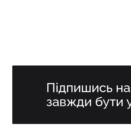
Підпишись н
завжди бути 