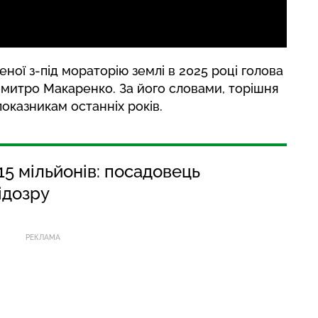
ної з-під мораторію землі в 2025 році голова
Дмитро Макаренко. За його словами, торішня
оказникам останніх років.
5 мільйонів: посадовець
ідозру
РЕКЛАМА