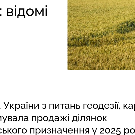
: відомі
країни з питань геодезії, ка
мувала продажі ділянок
ького призначення у 2025 ро