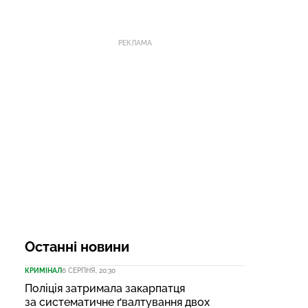
РЕКЛАМА
Останні новини
КРИМІНАЛ
6 СЕРПНЯ, 20:30
Поліція затримала закарпатця
за систематичне ґвалтування двох