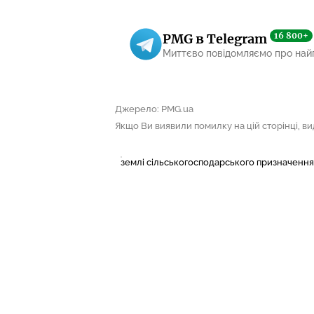
16 800+
PMG в Telegram
Миттєво повідомляємо про най
Джерело: PMG.ua
Якщо Ви виявили помилку на цій сторінці, виді
землі сільськогосподарського призначення