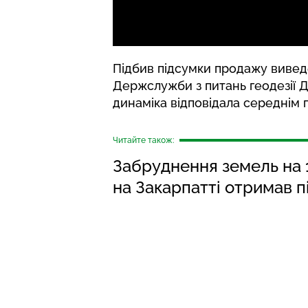
Підбив підсумки продажу виведе
Держслужби з питань геодезії 
динаміка відповідала середнім п
Читайте також:
Забруднення земель на 1
на Закарпатті отримав п