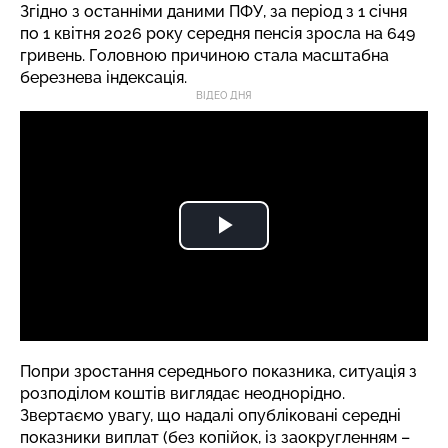
Згідно з останніми даними ПФУ, за період з 1 січня
по 1 квітня 2026 року середня пенсія зросла на 649
гривень. Головною причиною стала масштабна
березнева індексація.
ВІДЕО ДНЯ
Попри зростання середнього показника, ситуація з
розподілом коштів виглядає неоднорідно.
Звертаємо увагу, що надалі опубліковані середні
показники виплат (без копійок, із заокругленням –