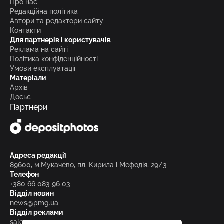
Про нас
Редакційна політика
Автори та редактори сайту
Контакти
Для партнерів і користувачів
Реклама на сайті
Політика конфіденційності
Умови експлуатації
Матеріали
Архів
Досьє
Партнери
Адреса редакції
89600, м.Мукачево, пл. Кирила і Мефодія, 29/3
Телефон
+380 66 083 96 03
Відділ новин
news@pmg.ua
Відділ реклами
sales@pmg.ua