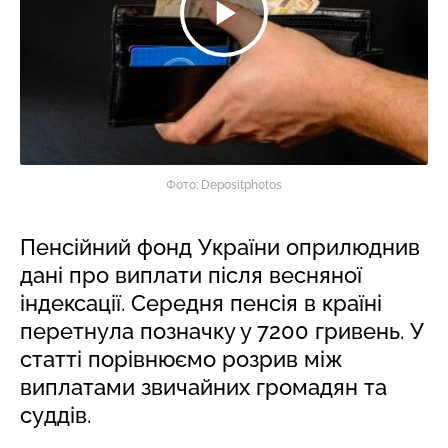
Фото: Depositphotos
Пенсійний фонд України оприлюднив
дані про виплати після весняної
індексації. Середня пенсія в країні
перетнула позначку у 7200 гривень. У
статті порівнюємо розрив між
виплатами звичайних громадян та
суддів.