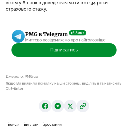
віком у 60 років
доведеться мати вже 34 роки
страхового стажу
.
16 800+
PMG в Telegram
Миттєво повідомляємо про найголовніше
Підписатись
Джерело: PMG.ua
Якщо Ви виявили помилку на цій сторінці, виділіть її та натисніть
Ctrl+Enter
пенсія
виплати
зростання