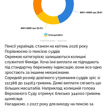
Пенсії українців, станом на квітень 2026 року
Порівнюємо із пенсією суддів
Окремою категорією залишаються колишні
служителі Феміди. Хоча їхні виплати не підпадають
під стандартну березневу індексацію, вони все одно
зростають за іншими механізмами.
Середній розмір довічного утримання суддів зріс зі
112388 до 114163 гривень. Деякі виплати сягають ще
більших масштабів. Наприклад, колишній голова
Верховного Суду отримує близько 344000 гривень
щомісяця.
Нагадаємо, з 2027 року для виходу на пенсію за