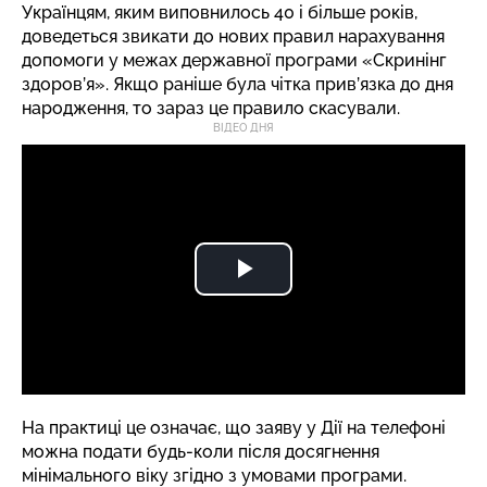
Українцям, яким виповнилось 40 і більше років,
доведеться звикати до нових правил нарахування
допомоги у межах державної програми «Скринінг
здоров’я». Якщо раніше була чітка прив’язка до дня
народження, то зараз це правило скасували.
ВІДЕО ДНЯ
На практиці це означає, що заяву у Дії на телефоні
можна подати будь-коли після досягнення
мінімального віку згідно з умовами програми.