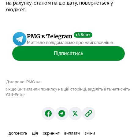
на рахунку, станом на цю дату, повернеться у
бюджет.
16 800+
PMG в Telegram
Миттєво повідомляємо про найголовніше
Підписатись
Джерело: PMG.ua
Якщо Ви виявили помилку на цій сторінці, виділіть її та натисніть
Ctrl+Enter
допомога
Дія
скринінг
виплати
зміни