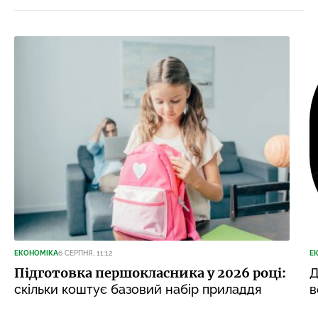
ЕКОНОМІКА
6 СЕРПНЯ, 11:12
Е
Підготовка першокласника у 2026 році:
Д
скільки коштує базовий набір приладдя
в