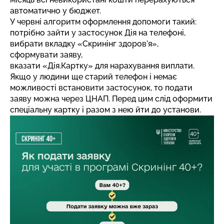
автоматично у бюджет.
У червні алгоритм оформлення допомоги такий:
потрібно зайти у застосунок Дія на телефоні,
вибрати вкладку «Скринінг здоров’я»,
сформувати заяву,
вказати «Дія.Картку» для нарахування виплати.
Якщо у людини ще старий телефон і немає
можливості встановити застосунок, то подати
заяву можна через ЦНАП. Перед цим слід оформити
спеціальну картку і разом з нею йти до установи.