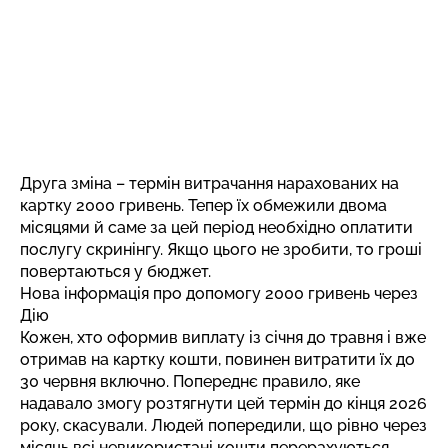
Друга зміна – термін витрачання нарахованих на
картку 2000 гривень. Тепер їх обмежили двома
місяцями й саме за цей період необхідно оплатити
послугу скринінгу. Якщо цього не зробити, то гроші
повертаються у бюджет.
Нова інформація про допомогу 2000 гривень через
Дію
Кожен, хто оформив виплату із січня до травня і вже
отримав на картку кошти, повинен витратити їх до
30 червня включно. Попереднє правило, яке
надавало змогу розтягнути цей термін до кінця 2026
року, скасували. Людей попередили, що рівно через
місяць всі невикористані кошти перерахуються