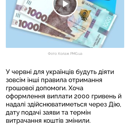
Фото: Колаж PMG.ua
У червні для українців будуть діяти
зовсім інші правила отримання
грошової допомоги. Хоча
оформлення виплати 2000 гривень й
надалі здійснюватиметься через Дію,
дату подачі заяви та термін
витрачання коштів змінили.