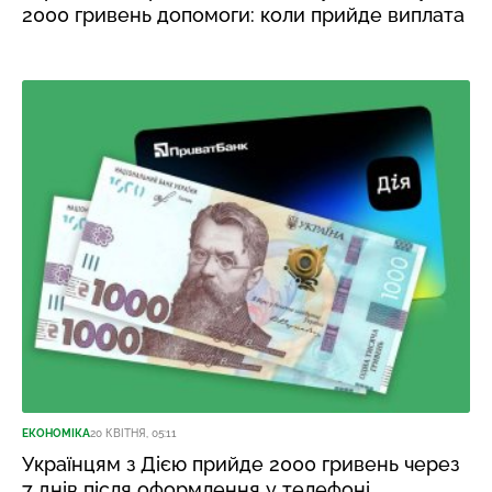
2000 гривень допомоги: коли прийде виплата
ЕКОНОМІКА
20 КВІТНЯ, 05:11
Українцям з Дією прийде 2000 гривень через
7 днів після оформлення у телефоні