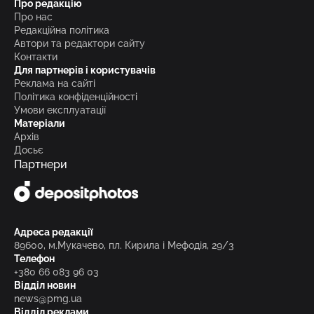
Про редакцію
Про нас
Редакційна політика
Автори та редактори сайту
Контакти
Для партнерів і користувачів
Реклама на сайті
Політика конфіденційності
Умови експлуатації
Матеріали
Архів
Досьє
Партнери
Адреса редакції
89600, м.Мукачево, пл. Кирила і Мефодія, 29/3
Телефон
+380 66 083 96 03
Відділ новин
news@pmg.ua
Відділ реклами