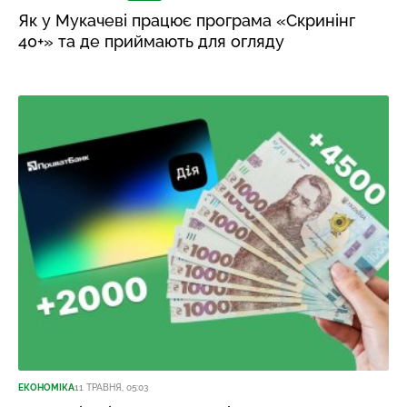
Як у Мукачеві працює програма «Скринінг
40+» та де приймають для огляду
ЕКОНОМІКА
11 ТРАВНЯ, 05:03