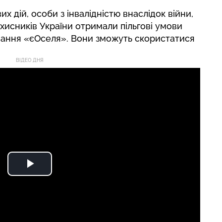
х дій, особи з інвалідністю внаслідок війни,
ахисників України отримали пільгові умови
вання «єОселя». Вони зможуть скористатися
ВІДЕО ДНЯ