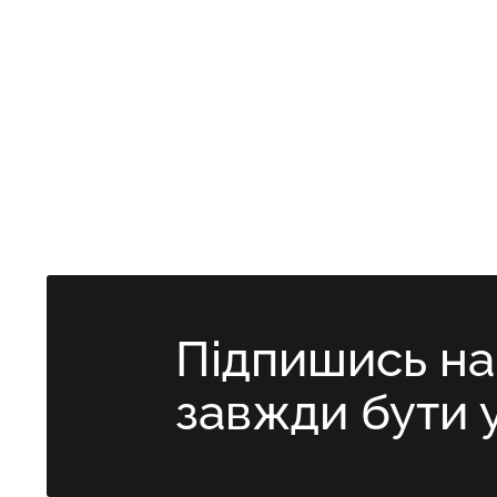
Підпишись н
завжди бути 