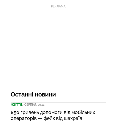
РЕКЛАМА
Останні новини
ЖИТТЯ
7 СЕРПНЯ, 20:21
850 гривень допомоги від мобільних
операторів — фейк від шахраїв