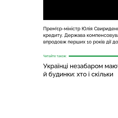
Прем’єр-міністр Юлія Свириде
кредиту. Держава компенсовува
впродовж перших 10 років дії д
Читайте також:
Українці незабаром маю
й будинки: хто і скільки