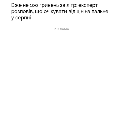
Вже не 100 гривень за літр: експерт
розповів, що очікувати від цін на пальне
у серпні
РЕКЛАМА