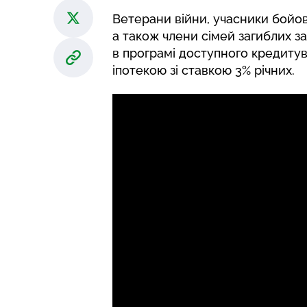
Ветерани війни, учасники бойови
а також члени сімей загиблих з
в програмі доступного кредиту
іпотекою зі ставкою 3% річних.