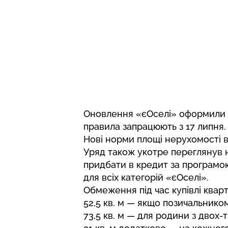
Оновлення «єОселі» оформили че
правила запрацюють з 17 липня.
Нові норми площі нерухомості 
Уряд також укотре переглянув 
придбати в кредит за програмо
для всіх категорій «єОселі».
Обмеження під час купівлі кварт
52,5 кв. м — якщо позичальнико
73,5 кв. м — для родини з двох-т