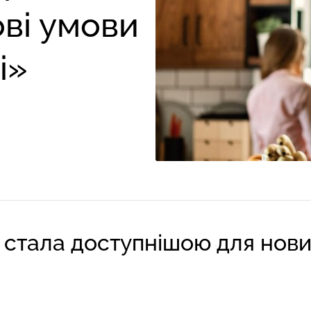
ові умови
і»
 стала доступнішою для нови