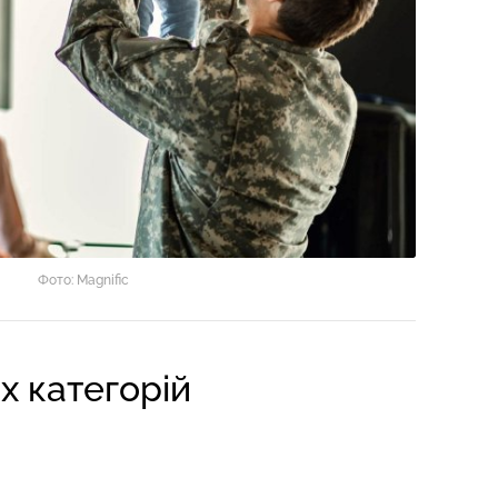
Фото: Magnific
х категорій