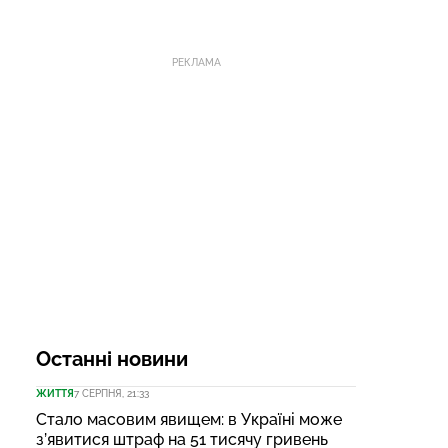
РЕКЛАМА
Останні новини
ЖИТТЯ
7 СЕРПНЯ, 21:33
Стало масовим явищем: в Україні може
з’явитися штраф на 51 тисячу гривень