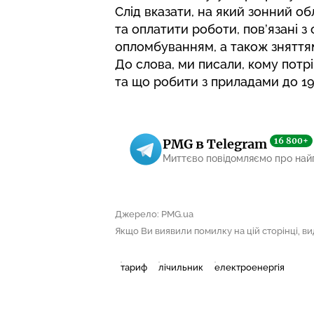
Слід вказати, на який зонний о
та оплатити роботи, пов’язані 
опломбуванням, а також зняттям
До слова, ми писали,
кому потрі
та що робити з приладами до 19
16 800+
PMG в Telegram
Миттєво повідомляємо про най
Джерело: PMG.ua
Якщо Ви виявили помилку на цій сторінці, виді
тариф
лічильник
електроенергія