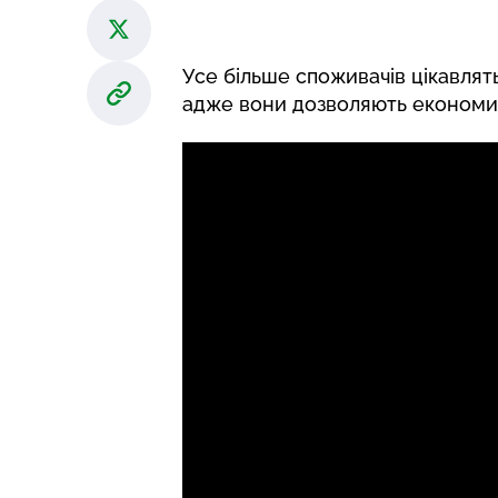
Усе більше споживачів цікавлят
адже вони дозволяють економи