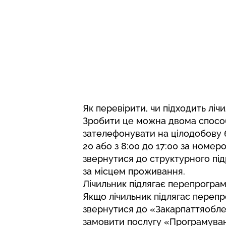
Як перевірити, чи підходить ліч
Зробити це можна двома спосо
зателефонувати на цілодобову 
20 або з 8:00 до 17:00 за номеро
звернутися до структурного пі
за місцем проживання.
Лічильник підлягає перепрогра
Якщо лічильник підлягає переп
звернутися до «Закарпаттяобле
замовити послугу «Програмуван