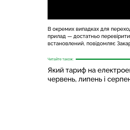
В окремих випадках для переход
прилад — достатньо перевірит
встановлений,
повідомляє
Зака
Читайте також:
Який тариф на електроен
червень, липень і серпе