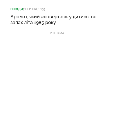
ПОРАДИ
7 СЕРПНЯ, 16:39
Аромат, який «повертає» у дитинство:
запах літа 1985 року
РЕКЛАМА