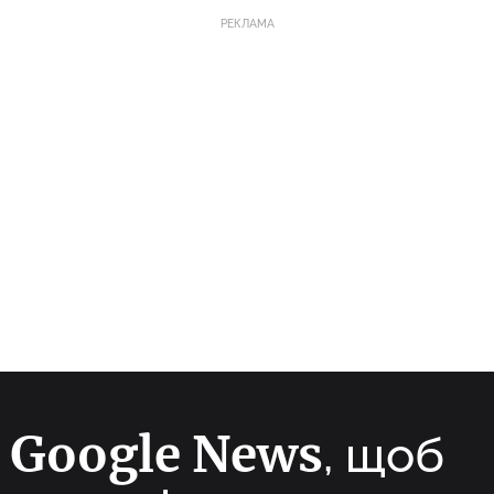
РЕКЛАМА
Google News
а
, щоб