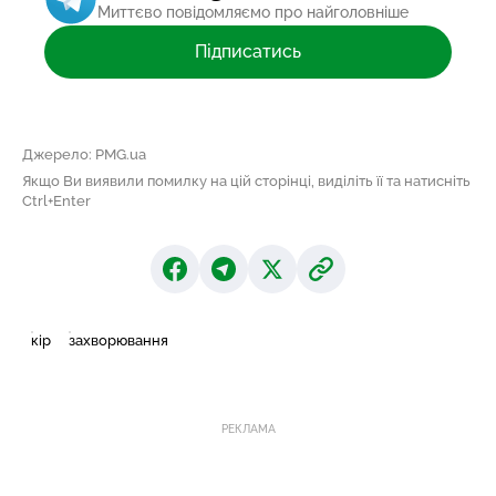
Миттєво повідомляємо про найголовніше
Підписатись
Джерело: PMG.ua
Якщо Ви виявили помилку на цій сторінці, виділіть її та натисніть
Ctrl+Enter
кір
захворювання
РЕКЛАМА