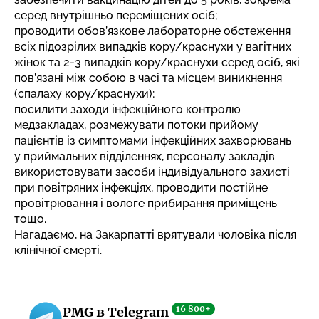
серед внутрішньо переміщених осіб;
проводити обов’язкове лабораторне обстеження
всіх підозрілих випадків кору/краснухи у вагітних
жінок та 2-3 випадків кору/краснухи серед осіб, які
пов’язані між собою в часі та місцем виникнення
(спалаху кору/краснухи);
посилити заходи інфекційного контролю
медзакладах, розмежувати потоки прийому
пацієнтів із симптомами інфекційних захворювань
у приймальних відділеннях, персоналу закладів
використовувати засоби індивідуального захисті
при повітряних інфекціях, проводити постійне
провітрювання і вологе прибирання приміщень
тощо.
Нагадаємо, на Закарпатті врятували чоловіка
після
клінічної смерті
.
16 800+
PMG в Telegram