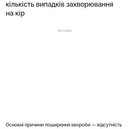
кількість випадків захворювання
на кір
РЕКЛАМА
Основні причини поширення хвороби — відсутність