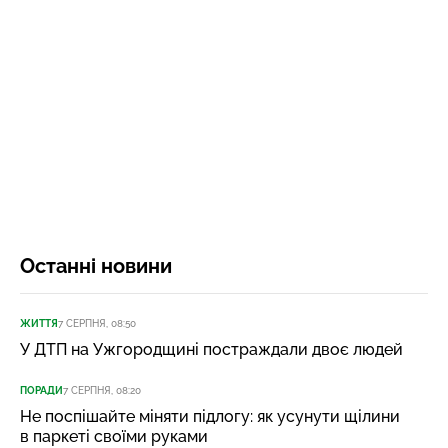
Останні новини
ЖИТТЯ
7 СЕРПНЯ, 08:50
У ДТП на Ужгородщині постраждали двоє людей
ПОРАДИ
7 СЕРПНЯ, 08:20
Не поспішайте міняти підлогу: як усунути щілини
в паркеті своїми руками