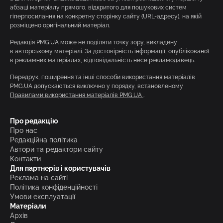
абзаці матеріалу прямого, відкритого для пошукових систем
гіперпосилання на конкретну сторінку сайту (URL-адресу), на якій
розміщено оригінальний матеріал.
Редакція PMG.UA може не поділяти точку зору, викладену
в авторському матеріалі. За достовірність інформації, опублікованої
в рекламних матеріалах, відповідальність несе рекламодавець.
Передрук, поширення та інші способи використання матеріалів
PMG.UA допускаються виключно у порядку, встановленому
Правилами використання матеріалів PMG.UA
.
Про редакцію
Про нас
Редакційна політика
Автори та редактори сайту
Контакти
Для партнерів і користувачів
Реклама на сайті
Політика конфіденційності
Умови експлуатації
Матеріали
Архів