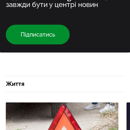
завжди бути у центрі новин
Підписатись
Життя