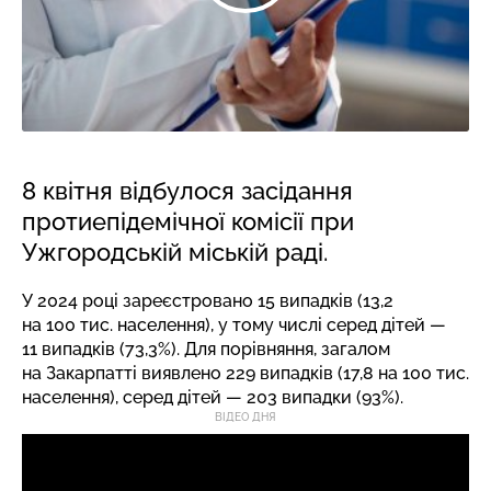
8 квітня відбулося засідання
протиепідемічної комісії при
Ужгородській міській раді.
У 2024 році зареєстровано 15 випадків (13,2
на 100 тис. населення), у тому числі серед дітей —
11 випадків (73,3%). Для порівняння, загалом
на Закарпатті виявлено 229 випадків (17,8 на 100 тис.
населення), серед дітей — 203 випадки (93%).
ВІДЕО ДНЯ