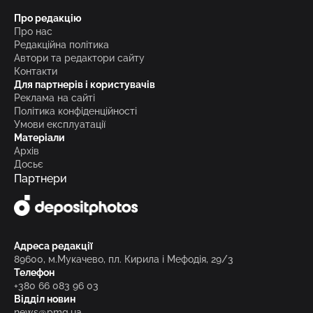
Про редакцію
Про нас
Редакційна політика
Автори та редактори сайту
Контакти
Для партнерів і користувачів
Реклама на сайті
Політика конфіденційності
Умови експлуатації
Матеріали
Архів
Досьє
Партнери
Адреса редакції
89600, м.Мукачево, пл. Кирила і Мефодія, 29/3
Телефон
+380 66 083 96 03
Відділ новин
news@pmg.ua