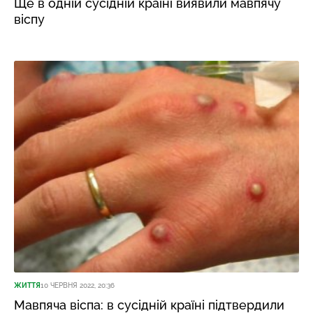
Ще в одній сусідній країні виявили мавпячу
віспу
ЖИТТЯ
10 ЧЕРВНЯ 2022, 20:36
Мавпяча віспа: в сусідній країні підтвердили