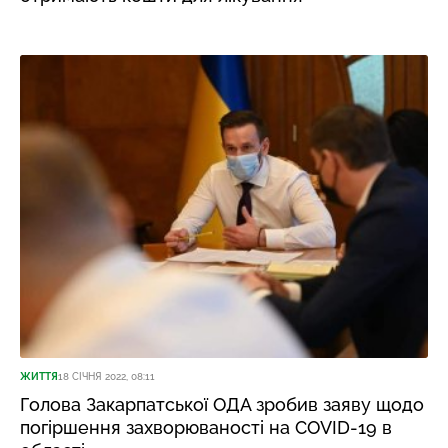
ЖИТТЯ
18 СІЧНЯ 2022, 08:11
Голова Закарпатської ОДА зробив заяву щодо
погіршення захворюваності на COVID-19 в