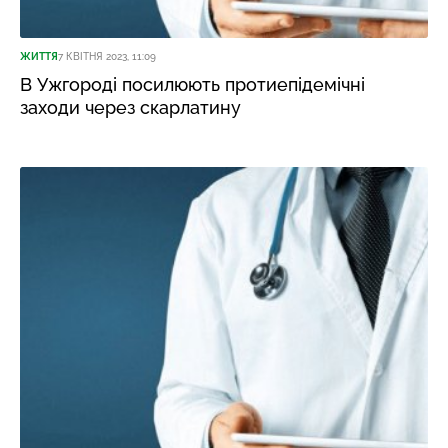
ЖИТТЯ
7 КВІТНЯ 2023, 11:09
В Ужгороді посилюють протиепідемічні
заходи через скарлатину