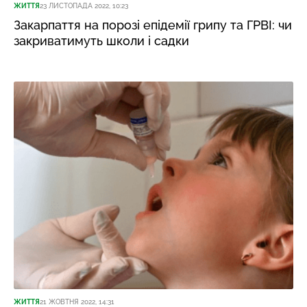
ЖИТТЯ
23 ЛИСТОПАДА 2022, 10:23
Закарпаття на порозі епідемії грипу та ГРВІ: чи
закриватимуть школи і садки
ЖИТТЯ
21 ЖОВТНЯ 2022, 14:31