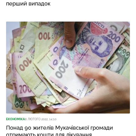
перший випадок
ЕКОНОМІКА
8 ЛЮТОГО 2022, 14:10
Понад 90 жителів Мукачівської громади
отримають кошти для лікування