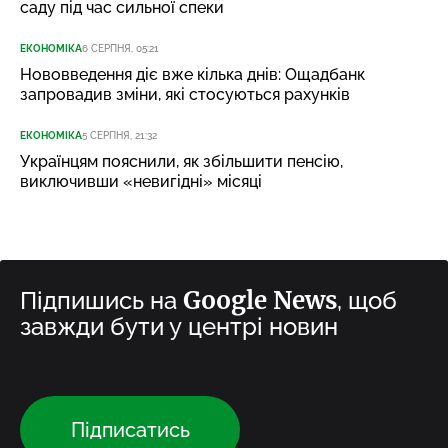
саду під час сильної спеки
ЕКОНОМІКА
6 СЕРПНЯ, 05:21
Нововведення діє вже кілька днів: Ощадбанк
запровадив зміни, які стосуються рахунків
ЕКОНОМІКА
5 СЕРПНЯ, 21:32
Українцям пояснили, як збільшити пенсію,
виключивши «невигідні» місяці
Google News
Підпишись на
, щоб
завжди бути у центрі новин
Підписатись