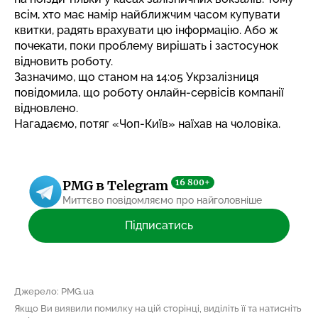
всім, хто має намір найближчим часом купувати
квитки, радять врахувати цю інформацію. Або ж
почекати, поки проблему вирішать і застосунок
відновить роботу.
Зазначимо, що станом на 14:05 Укрзалізниця
повідомила, що роботу онлайн-сервісів компанії
відновлено.
Нагадаємо, потяг «Чоп-Київ»
наїхав на чоловіка
.
16 800+
PMG в Telegram
Миттєво повідомляємо про найголовніше
Підписатись
Джерело: PMG.ua
Якщо Ви виявили помилку на цій сторінці, виділіть її та натисніть