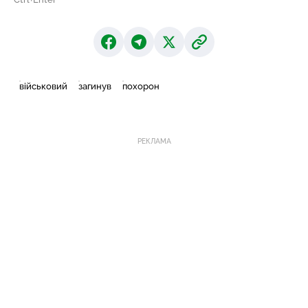
військовий
загинув
похорон
РЕКЛАМА