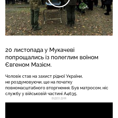
20 листопада у Мукачеві
попрощались із полеглим воїном
Євгеном Мазієм.
Чоловік став на захист рідної України,
не роздумовуючи, ще на початку
повномасштабного вторгнення. Був матросом, ніс
службу у військовій частині А4635.
ВІДЕО ДНЯ