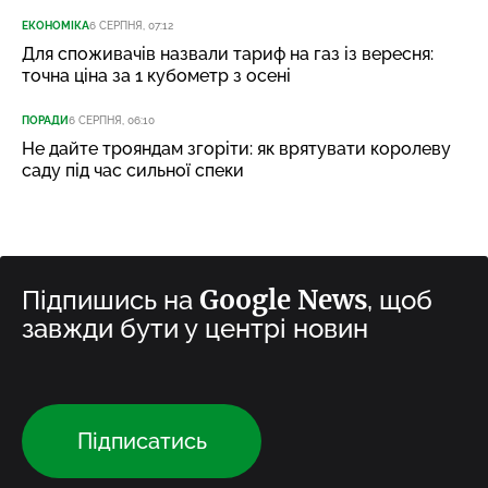
ЕКОНОМІКА
6 СЕРПНЯ, 07:12
Для споживачів назвали тариф на газ із вересня:
точна ціна за 1 кубометр з осені
ПОРАДИ
6 СЕРПНЯ, 06:10
Не дайте трояндам згоріти: як врятувати королеву
саду під час сильної спеки
Google News
Підпишись на
, щоб
завжди бути у центрі новин
Підписатись