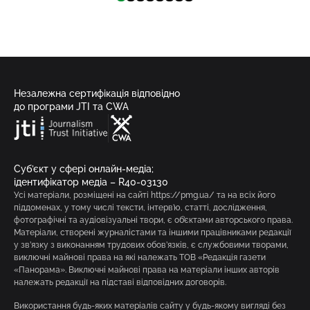
Незалежна сертифікація відповідно
до програми JTI та CWA
Суб’єкт у сфері онлайн-медіа;
ідентифікатор медіа – R40-03130
Усі матеріали, розміщені на сайті https://pmg.ua/ та на всіх його
піддоменах, у тому числі тексти, інтерв’ю, статті, дослідження,
фотографічні та аудіовізуальні твори, є об’єктами авторського права.
Матеріали, створені журналістами та іншими працівниками редакції
у зв’язку з виконанням трудових обов’язків, є службовими творами,
виключні майнові права на які належать ТОВ «Редакція газети
«Панорама». Виключні майнові права на матеріали інших авторів
належать редакції на підставі відповідних договорів.
Використання будь-яких матеріалів сайту у будь-якому вигляді без