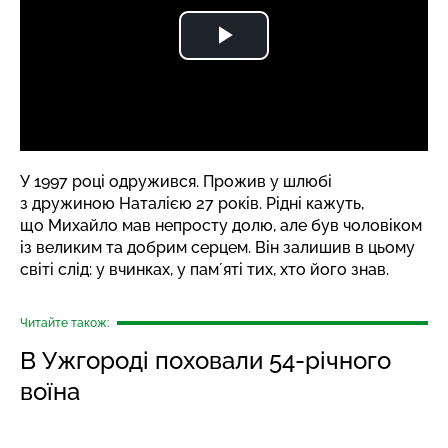
У 1997 році одружився. Прожив у шлюбі
з дружиною Наталією 27 років. Рідні кажуть,
що Михайло мав непросту долю, але був чоловіком
із великим та добрим серцем. Він залишив в цьому
світі слід: у вчинках, у памʼяті тих, хто його знав.
Читайте також:
В Ужгороді поховали 54-річного
воїна