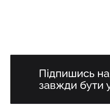
Підпишись н
завжди бути 