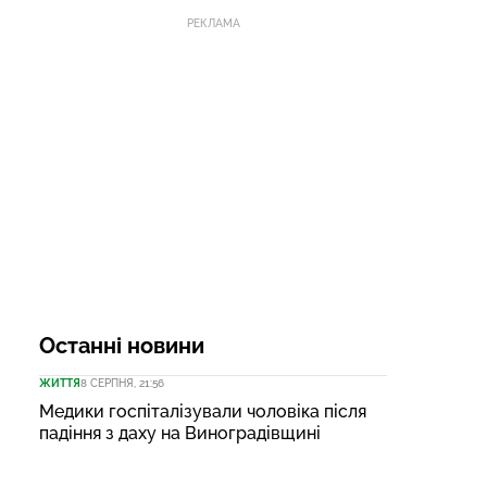
РЕКЛАМА
Останні новини
ЖИТТЯ
8 СЕРПНЯ, 21:56
Медики госпіталізували чоловіка після
падіння з даху на Виноградівщині