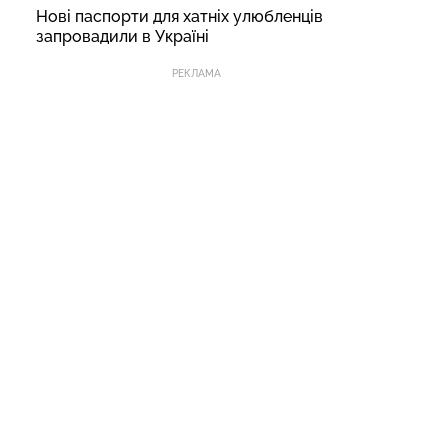
Нові паспорти для хатніх улюбленців
запровадили в Україні
РЕКЛАМА