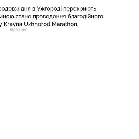
продовж дня в Ужгороді перекриють
чиною стане проведення благодійного
 Krayna Uzhhorod Marathon.
ВІДЕО ДНЯ