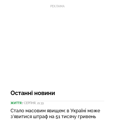
РЕКЛАМА
Останні новини
ЖИТТЯ
7 СЕРПНЯ, 21:33
Стало масовим явищем: в Україні може
з’явитися штраф на 51 тисячу гривень