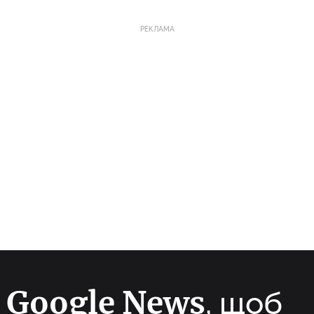
РЕКЛАМА
Google News
а
, щоб