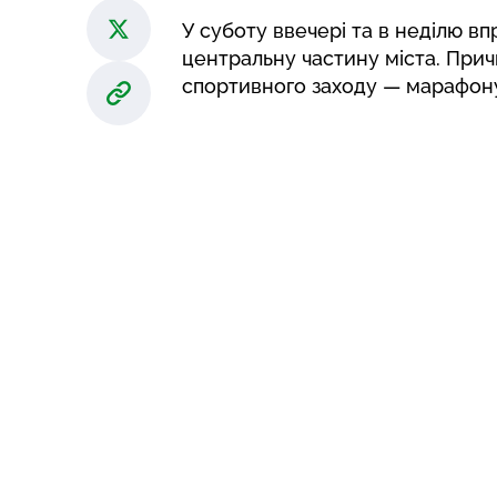
У суботу ввечері та в неділю в
центральну частину міста. При
спортивного заходу — марафону