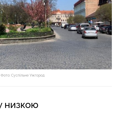
Фото: Суспільне Ужгород
ху низкою