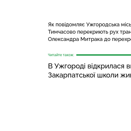
Як
повідомляє
Ужгородська місь
Тимчасово перекриють рух тран
Олександра Митрака до перехре
Читайте також:
В Ужгороді відкрилася 
Закарпатської школи жи