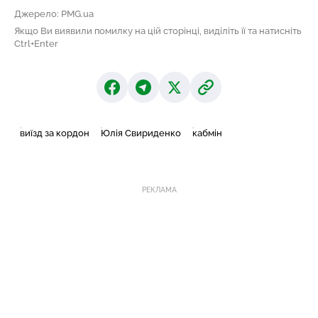
Джерело: PMG.ua
Якщо Ви виявили помилку на цій сторінці, виділіть її та натисніть
Ctrl+Enter
виїзд за кордон
Юлія Свириденко
кабмін
РЕКЛАМА