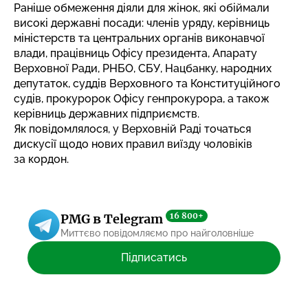
Раніше обмеження діяли для жінок, які обіймали
високі державні посади: членів уряду, керівниць
міністерств та центральних органів виконавчої
влади, працівниць Офісу президента, Апарату
Верховної Ради, РНБО, СБУ, Нацбанку, народних
депутаток, суддів Верховного та Конституційного
судів, прокуророк Офісу генпрокурора, а також
керівниць державних підприємств.
Як повідомлялося, у Верховній Раді точаться
дискусії щодо нових
правил виїзду чоловіків
за кордон
.
16 800+
PMG в Telegram
Миттєво повідомляємо про найголовніше
Підписатись