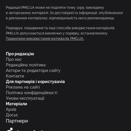
Редакція PMG.UA може не поділяти точку зору, викладену
в авторському матеріалі. За достовірність інформації, опублікованої
в рекламних матеріалах, відповідальність несе рекламодавець.
Передрук, поширення та інші способи використання матеріалів
PMG.UA допускаються виключно у порядку, встановленому
Правилами використання матеріалів PMG.UA
.
Про редакцію
Про нас
Редакційна політика
Автори та редактори сайту
Контакти
Для партнерів і користувачів
Реклама на сайті
Політика конфіденційності
Умови експлуатації
Матеріали
Архів
Досьє
Партнери