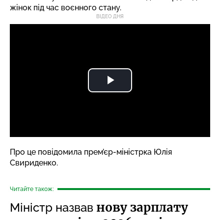
жінок під час воєнного стану.
ВІДЕО ДНЯ
Про це
повідомила
прем’єр-міністрка Юлія
Свириденко.
Читайте також:
нову зарплату
Міністр назвав