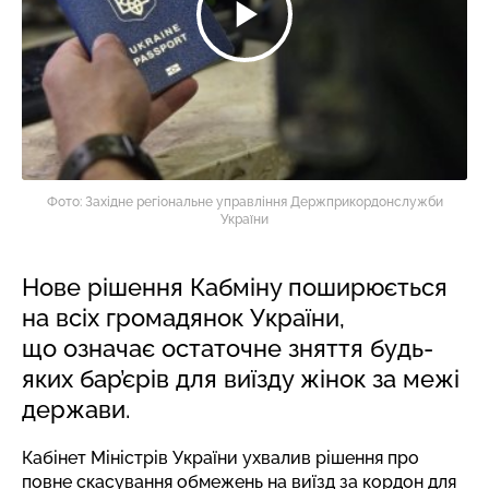
Фото: Західне регіональне управління Держприкордонслужби
України
Нове рішення Кабміну поширюється
на всіх громадянок України,
що означає остаточне зняття будь-
яких бар’єрів для виїзду жінок за межі
держави.
Кабінет Міністрів України ухвалив рішення про
повне скасування обмежень на виїзд за кордон для