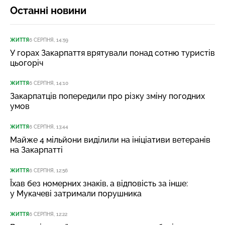
Останні новини
ЖИТТЯ
6 СЕРПНЯ, 14:59
У горах Закарпаття врятували понад сотню туристів
цьогоріч
ЖИТТЯ
6 СЕРПНЯ, 14:10
Закарпатців попередили про різку зміну погодних
умов
ЖИТТЯ
6 СЕРПНЯ, 13:44
Майже 4 мільйони виділили на ініціативи ветеранів
на Закарпатті
ЖИТТЯ
6 СЕРПНЯ, 12:56
Їхав без номерних знаків, а відповість за інше:
у Мукачеві затримали порушника
ЖИТТЯ
6 СЕРПНЯ, 12:22