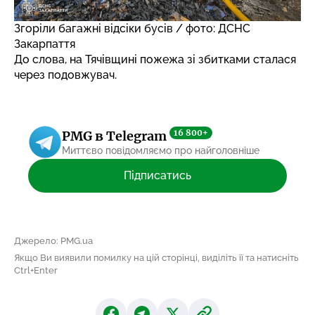
Згоріли багажні відсіки бусів / фото: ДСНС
Закарпаття
До слова, на Тячівщині
пожежа зі збитками сталася
через подовжувач.
16 800+
PMG в Telegram
Миттєво повідомляємо про найголовніше
Підписатись
Джерело: PMG.ua
Якщо Ви виявили помилку на цій сторінці, виділіть її та натисніть
Ctrl+Enter