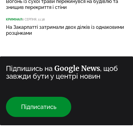
Вогонь із сухої трави перекинувся на будівлю та
знищив перекриття і стіни
КРИМІНАЛ
6 СЕРПНЯ, 11:38
На Закарпатті затримали двох ділків із однаковими
розцінками
Google News
Підпишись на
, щоб
завжди бути у центрі новин
Підписатись