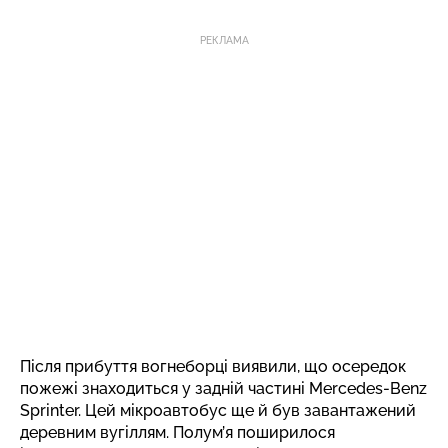
РЕКЛАМА
Після прибуття вогнеборці виявили, що осередок
пожежі знаходиться у задній частині Mercedes-Benz
Sprinter. Цей мікроавтобус ще й був завантажений
деревним вугіллям. Полум’я поширилося