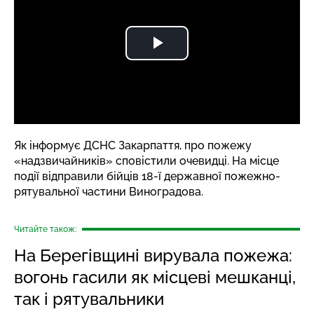
Як
інформує
ДСНС Закарпаття, про пожежу
«надзвичайників» сповістили очевидці. На місце
події відправили бійців 18-ї державної пожежно-
рятувальної частини Виноградова.
Читайте також:
На Берегівщині вирувала пожежа:
вогонь гасили як місцеві мешканці,
так і рятувальники