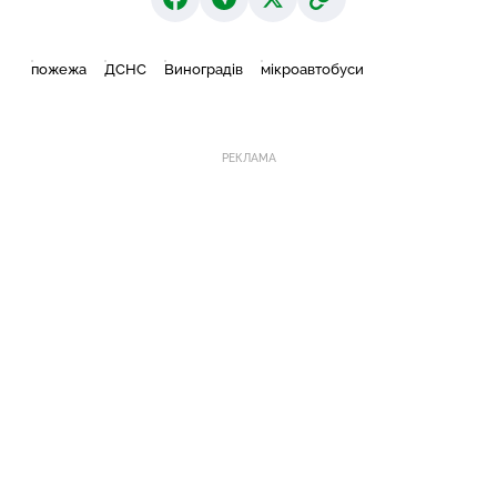
пожежа
ДСНС
Виноградів
мікроавтобуси
РЕКЛАМА