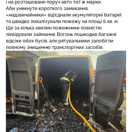
і на розташоване поруч авто тієї ж марки.
Аби уникнути короткого замикання,
«надзвичайники» від’єднали акумуляторні батареї
та швидко локалізували пожежу на площі 6 кв. м.
Ще за кілька хвилин пожежники повністю
ліквідували займання. Вогонь пошкодив багажні
відсіки обох бусів, але рятувальники запобігли
повному знищенню транспортних засобів.