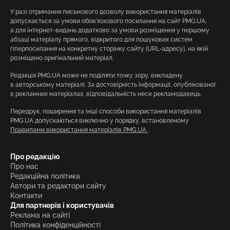
У разі отримання письмового дозволу використання матеріалів
допускається за умови обов’язкового посилання на сайт PMG.UA,
а для інтернет-видань додатково за умови розміщення у першому
абзаці матеріалу прямого, відкритого для пошукових систем
гіперпосилання на конкретну сторінку сайту (URL-адресу), на якій
розміщено оригінальний матеріал.
Редакція PMG.UA може не поділяти точку зору, викладену
в авторському матеріалі. За достовірність інформації, опублікованої
в рекламних матеріалах, відповідальність несе рекламодавець.
Передрук, поширення та інші способи використання матеріалів
PMG.UA допускаються виключно у порядку, встановленому
Правилами використання матеріалів PMG.UA
.
Про редакцію
Про нас
Редакційна політика
Автори та редактори сайту
Контакти
Для партнерів і користувачів
Реклама на сайті
Політика конфіденційності