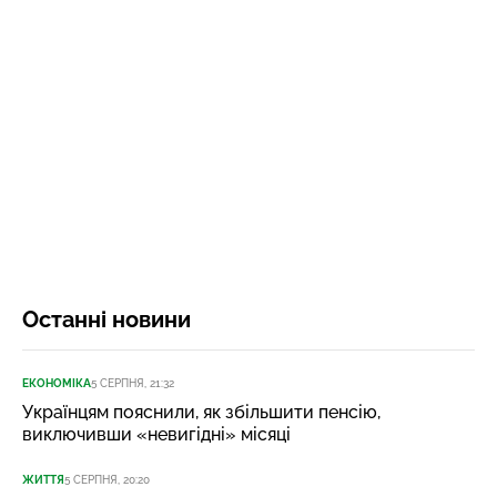
Останні новини
ЕКОНОМІКА
5 СЕРПНЯ, 21:32
Українцям пояснили, як збільшити пенсію,
виключивши «невигідні» місяці
ЖИТТЯ
5 СЕРПНЯ, 20:20