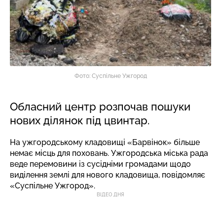
Фото: Суспільне Ужгород
Обласний центр розпочав пошуки
нових ділянок під цвинтар.
На ужгородському кладовищі «Барвінок» більше
немає місць для поховань. Ужгородська міська рада
веде перемовини із сусідніми громадами щодо
виділення землі для нового кладовища,
повідомляє
«Суспільне Ужгород».
ВІДЕО ДНЯ