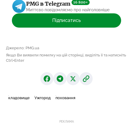
16 800+
PMG в Telegram
Миттєво повідомляємо про найголовніше
Підписатись
Джерело: PMG.ua
Якщо Ви виявили помилку на цій сторінці, виділіть її та натисніть
Ctrl+Enter
кладовище
Ужгород
поховання
РЕКЛАМА