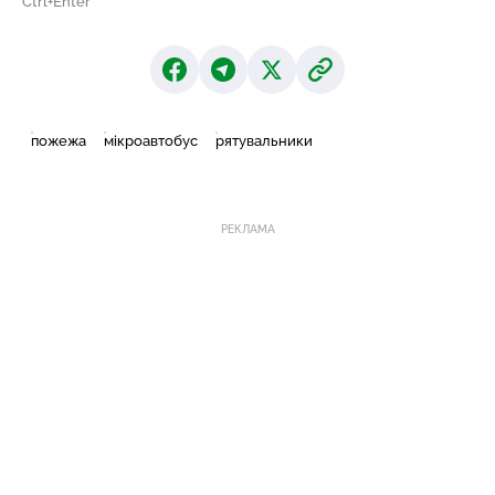
Ctrl+Enter
пожежа
мікроавтобус
рятувальники
РЕКЛАМА