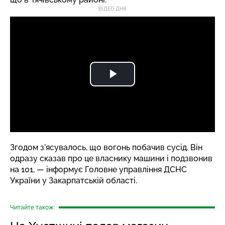
ВІДЕО ДНЯ
Згодом з’ясувалось, що вогонь побачив сусід. Він
одразу сказав про це власнику машини і подзвонив
на 101, — інформує Головне управління ДСНС
України у Закарпатській області.
Читайте також: