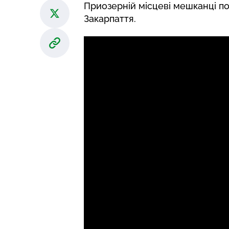
Приозерній місцеві мешканці п
Закарпаття.