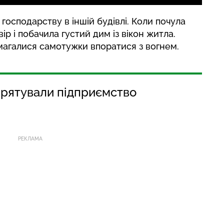
господарству в іншій будівлі. Коли почула
вір і побачила густий дим із вікон житла.
магалися самотужки впоратися з вогнем.
 рятували підприємство
РЕКЛАМА