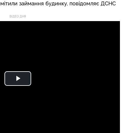
омітили займання будинку,
повідомляє
ДСНС
ВІДЕО ДНЯ