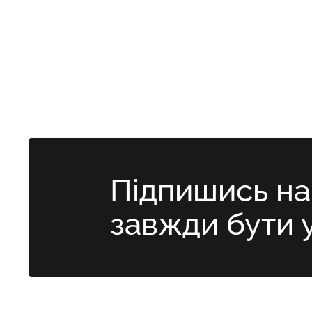
Підпишись н
завжди бути 