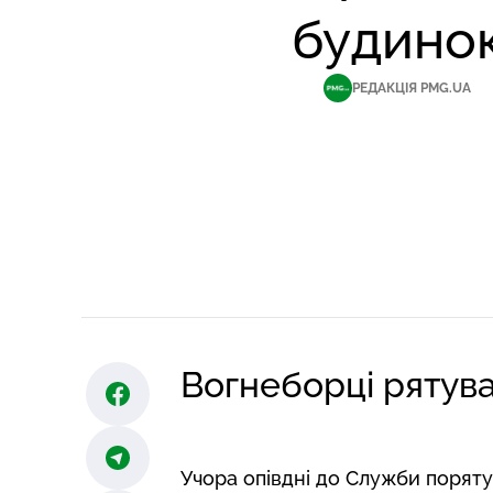
будино
РЕДАКЦІЯ PMG.UA
Вогнеборці рятува
Учора опівдні до Служби порятун