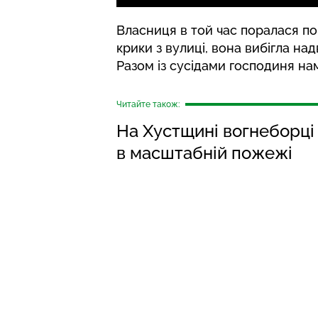
Власниця в той час поралася по 
крики з вулиці, вона вибігла над
Разом із сусідами господиня на
Читайте також:
На Хустщині вогнеборці
в масштабній пожежі