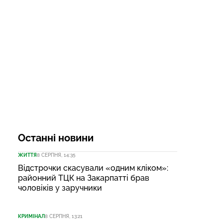
Останні новини
ЖИТТЯ
8 СЕРПНЯ, 14:35
Відстрочки скасували «одним кліком»:
районний ТЦК на Закарпатті брав
чоловіків у заручники
КРИМІНАЛ
8 СЕРПНЯ, 13:21