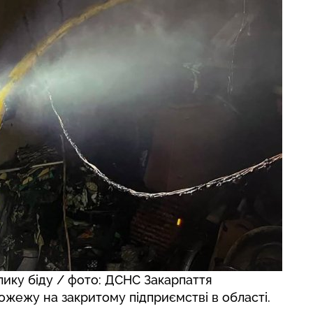
елику біду / фото: ДСНС Закарпаття
ожежу на закритому підприємстві
в області.