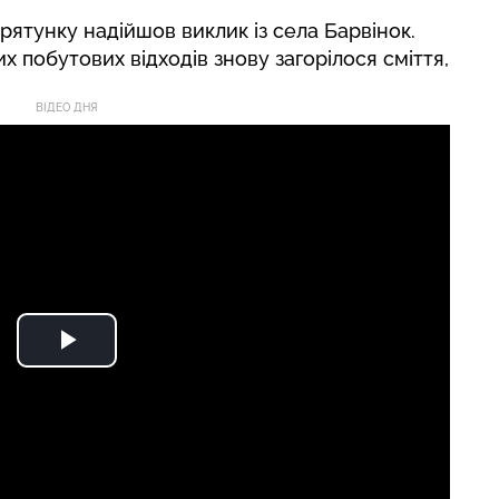
рятунку надійшов виклик із села Барвінок.
 побутових відходів знову загорілося сміття,
ВІДЕО ДНЯ