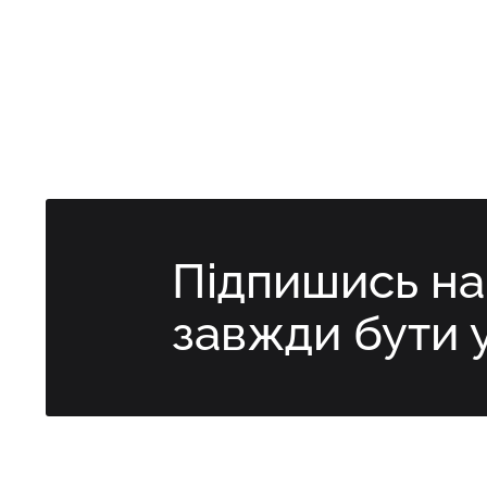
Підпишись н
завжди бути 