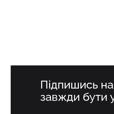
Підпишись н
завжди бути 