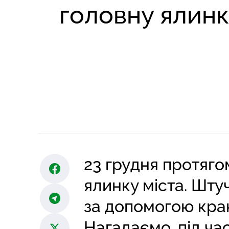
головну ялинк
23 грудня протяго
ялинку міста. Штуч
за допомогою кра
Нагадаємо, під час.