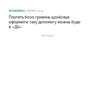
ЕКОНОМІКА
8 СЕРПНЯ, 04:45
Платять 8000 гривень щомісяця:
оформити таку допомогу можна буде
в «Дії»
РЕКЛАМА