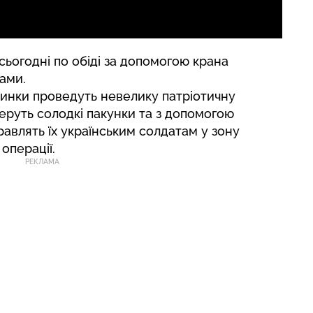
сьогодні по обіді за допомогою крана
ами.
линки проведуть невелику патріотичну
еруть солодкі пакунки та з допомогою
равлять їх українським солдатам у зону
операції.
РЕКЛАМА