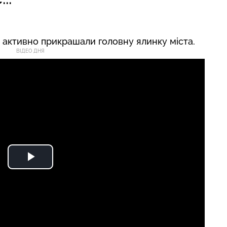
і активно прикрашали головну ялинку міста.
ВІДЕО ДНЯ