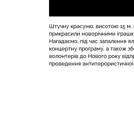
Штучну красуню, висотою 15 м, 
прикрасили новорічними іграшк
Нагадаємо, під час запалення я
концертну програму, а також зб
волонтерів до Нового року відп
проведення антитерористичної 