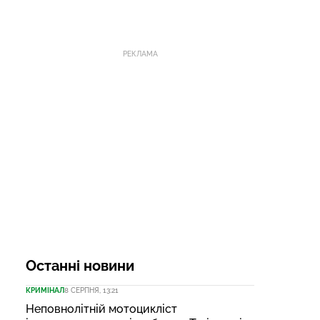
РЕКЛАМА
Останні новини
КРИМІНАЛ
8 СЕРПНЯ, 13:21
Неповнолітній мотоцикліст