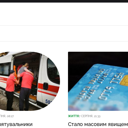
ПНЯ, 08:27
ЖИТТЯ
7 СЕРПНЯ, 21:33
 рятувальники
Стало масовим явищем