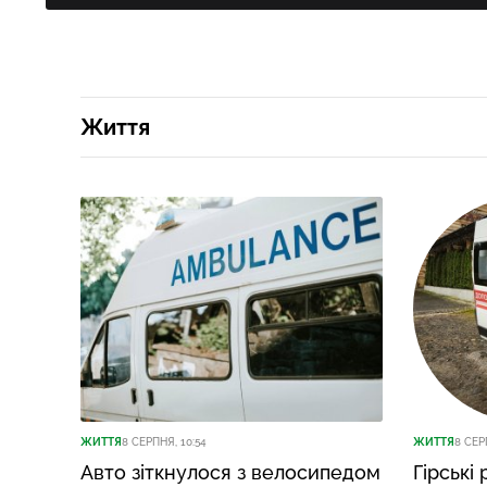
Життя
ЖИТТЯ
8 СЕРПНЯ, 10:54
ЖИТТЯ
8 СЕР
Авто зіткнулося з велосипедом
Гірські