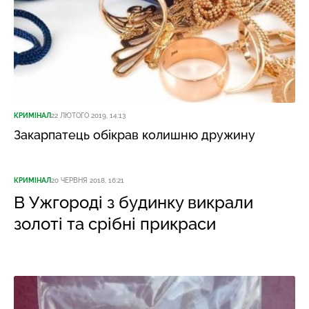
КРИМІНАЛ
22 ЛЮТОГО 2019, 14:13
Закарпатець обікрав колишню дружину
КРИМІНАЛ
20 ЧЕРВНЯ 2018, 16:21
В Ужгороді з будинку викрали
золоті та срібні прикраси