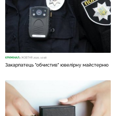
КРИМІНАЛ
3 ЖОВТНЯ 2020, 10:56
Закарпатець "обчистив" ювелірну майстерню