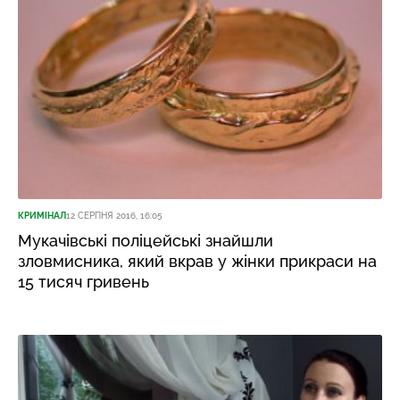
КРИМІНАЛ
12 СЕРПНЯ 2016, 16:05
Мукачівські поліцейські знайшли
зловмисника, який вкрав у жінки прикраси на
15 тисяч гривень