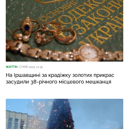
ЖИТТЯ
6 СІЧНЯ 2015, 11:35
На Іршавщині за крадіжку золотих прикрас
засудили 38-річного місцевого мешканця