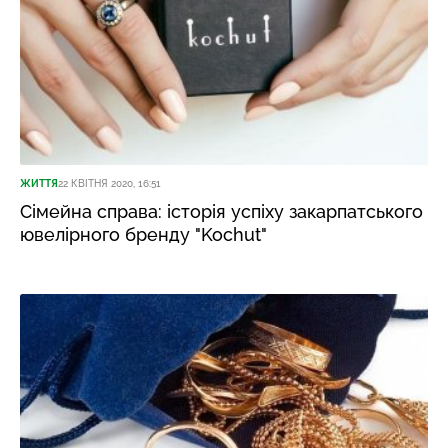
ЖИТТЯ
22 КВІТНЯ 2020, 16:51
Сімейна справа: історія успіху закарпатського
ювелірного бренду "Kochut"