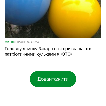
ЖИТТЯ
18 ГРУДНЯ 2014, 12:54
Головну ялинку Закарпаття прикрашають
патріотичними кульками (ФОТО)
Довантажити