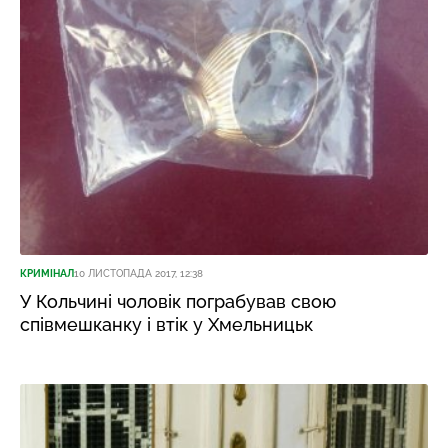
КРИМІНАЛ
10 ЛИСТОПАДА 2017, 12:38
У Кольчині чоловік пограбував свою
співмешканку і втік у Хмельницьк