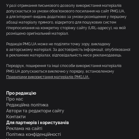
У разі отримання письмового дозволу використання матеріалів
допускається за умови обов’язкового посилання на сайт PMG.UA,
а для інтернет-видань додатково за умови розміщення у першому
абзаці матеріалу прямого, відкритого для пошукових систем
гіперпосилання на конкретну сторінку сайту (URL-адресу), на якій
розміщено оригінальний матеріал.
Редакція PMG.UA може не поділяти точку зору, викладену
в авторському матеріалі. За достовірність інформації, опублікованої
в рекламних матеріалах, відповідальність несе рекламодавець.
Передрук, поширення та інші способи використання матеріалів
PMG.UA допускаються виключно у порядку, встановленому
Правилами використання матеріалів PMG.UA
.
Про редакцію
Про нас
Редакційна політика
Автори та редактори сайту
Контакти
Для партнерів і користувачів
Реклама на сайті
Політика конфіденційності