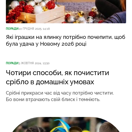
ПОРАДИ
10 ГРУДНЯ 2025, 14:18
Які іграшки на ялинку потрібно почепити, щоб
була удача у Новому 2026 році
ПОРАДИ
3 ЖОВТНЯ 2024, 15:50
Чотири способи, як почистити
срібло в домашніх умовах
Срібні прикраси час від часу потрібно чистити.
Бо вони втрачають свій блиск і темніють.