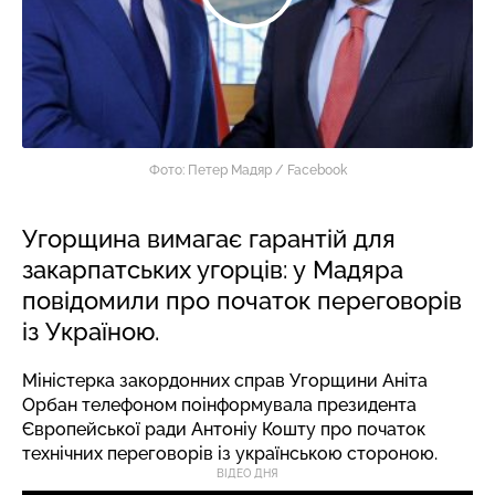
Фото: Петер Мадяр / Facebook
Угорщина вимагає гарантій для
закарпатських угорців: у Мадяра
повідомили про початок переговорів
із Україною.
Міністерка закордонних справ Угорщини Аніта
Орбан телефоном поінформувала президента
Європейської ради Антоніу Кошту про початок
технічних переговорів із українською стороною.
ВІДЕО ДНЯ