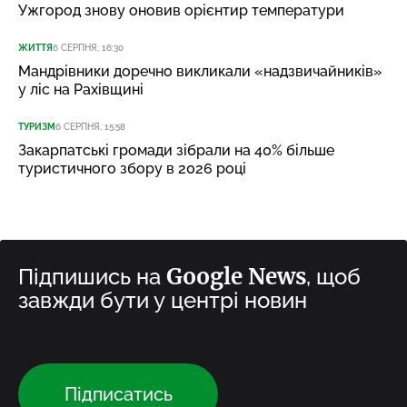
Ужгород знову оновив орієнтир температури
ЖИТТЯ
6 СЕРПНЯ, 16:30
Мандрівники доречно викликали «надзвичайників»
у ліс на Рахівщині
ТУРИЗМ
6 СЕРПНЯ, 15:58
Закарпатські громади зібрали на 40% більше
туристичного збору в 2026 році
Google News
Підпишись на
, щоб
завжди бути у центрі новин
Підписатись