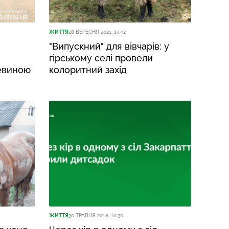
ЖИТТЯ
28 ВЕРЕСНЯ 2021, 13:42
"Випускний" для вівчарів: у
гірському селі провели
евиною
колоритний захід
ЖИТТЯ
30 ТРАВНЯ 2018, 16:30