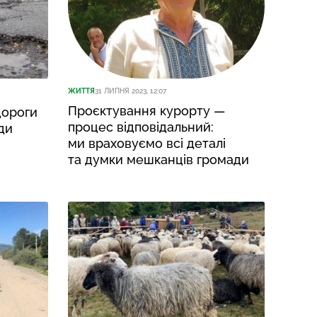
ЖИТТЯ
31 ЛИПНЯ 2023, 12:07
Проєктування курорту —
дороги
процес відповідальний:
ди
ми враховуємо всі деталі
та думки мешканців громади