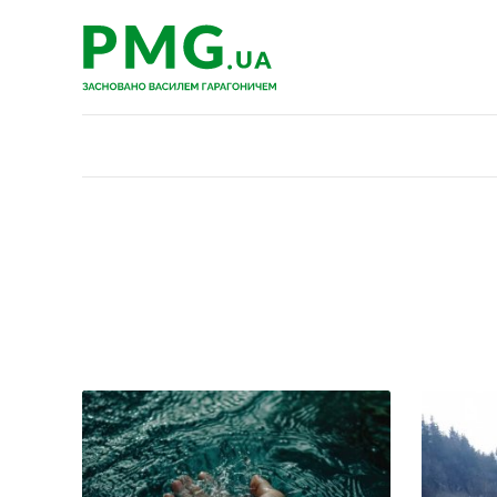
PMG.ua
PMG.ua