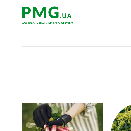
PMG.ua
PMG.ua