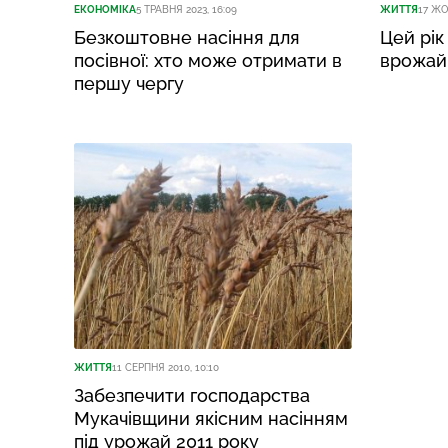
ЕКОНОМІКА
5 ТРАВНЯ 2023, 16:09
ЖИТТЯ
17 ЖО
Безкоштовне насіння для
Цей рік
посівної: хто може отримати в
врожайн
першу чергу
ЖИТТЯ
11 СЕРПНЯ 2010, 10:10
Забезпечити господарства
Мукачівщини якісним насінням
під урожай 2011 року