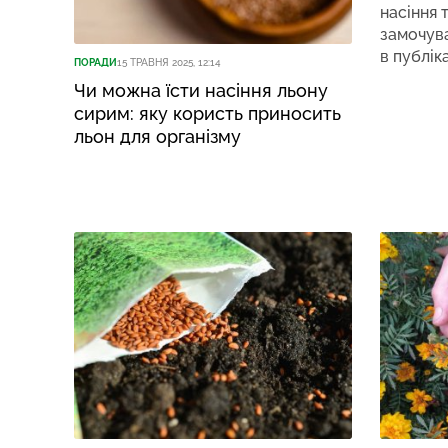
насіння 
замочув
в публіка
ПОРАДИ
15 ТРАВНЯ 2025, 12:14
Чи можна їсти насіння льону
сирим: яку користь приносить
льон для організму