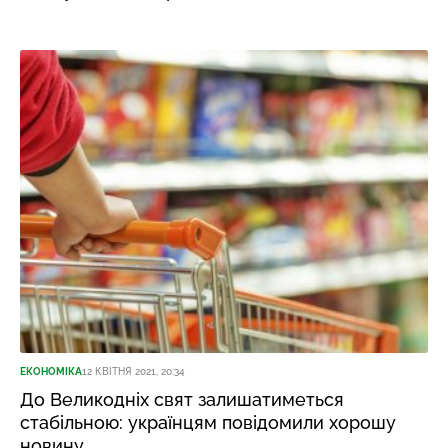
ЕКОНОМІКА
12 КВІТНЯ 2021, 20:34
До Великодніх свят залишатиметься
стабільною: українцям повідомили хорошу
новину