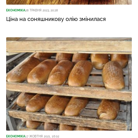
ЕКОНОМІКА
28 ТРАВНЯ 2023, 20:28
Ціна на соняшникову олію змінилася
ЕКОНОМІКА
17 ЖОВТНЯ 2021, 16:02