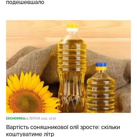
подешевшало
ЕКОНОМІКА
25 ЛИПНЯ 2021, 16:57
Вартість соняшникової олії зросте: скільки
коштуватиме літр