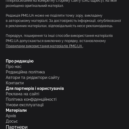
гіперпосилання на конкретну сторінку сайту (URL-адресу), на якій
розміщено оригінальний матеріал.
Редакція PMG.UA може не поділяти точку зору, викладену
в авторському матеріалі. За достовірність інформації, опублікованої
в рекламних матеріалах, відповідальність несе рекламодавець.
Передрук, поширення та інші способи використання матеріалів
PMG.UA допускаються виключно у порядку, встановленому
Правилами використання матеріалів PMG.UA
.
Про редакцію
Про нас
Редакційна політика
Автори та редактори сайту
Контакти
Для партнерів і користувачів
Реклама на сайті
Політика конфіденційності
Умови експлуатації
Матеріали
Архів
Досьє
Партнери