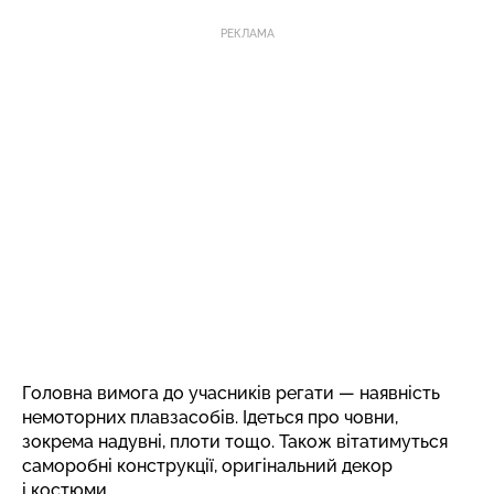
РЕКЛАМА
Головна вимога до учасників регати — наявність
немоторних плавзасобів. Ідеться про човни,
зокрема надувні, плоти тощо. Також вітатимуться
саморобні конструкції, оригінальний декор
і костюми.