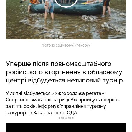
Фото: із соцмережі Фейсбук
Уперше після повномасштабного
російського вторгнення в обласному
центрі відбудеться нетиповий турнір.
У липні відбудеться «Ужгородська регата».
Спортивні змагання на річці Уж пройдуть вперше
за п’ять років,
інформує
Управління туризму
та курортів Закарпатської ОДА.
ВІДЕО ДНЯ