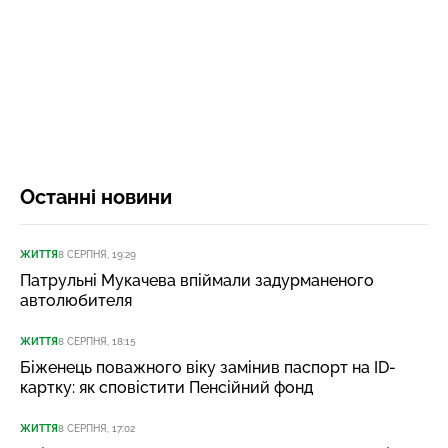
Останні новини
ЖИТТЯ
8 СЕРПНЯ, 19:29
Патрульні Мукачева впіймали задурманеного
автолюбителя
ЖИТТЯ
8 СЕРПНЯ, 18:15
Біженець поважного віку замінив паспорт на ID-
картку: як сповістити Пенсійний фонд
ЖИТТЯ
8 СЕРПНЯ, 17:02