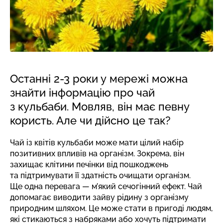
Останні 2-3 роки у мережі можна
знайти інформацію про чай
з кульбаби. Мовляв, він має певну
користь. Але чи дійсно це так?
Чай із квітів кульбаби може мати цілий набір
позитивних впливів на організм. Зокрема, він
захищає клітини печінки від пошкоджень
та підтримувати її здатність очищати організм.
Ще одна перевага — м’який сечогінний ефект. Чай
допомагає виводити зайву рідину з організму
природним шляхом. Це може стати в пригоді людям,
які стикаються з набряками або хочуть підтримати