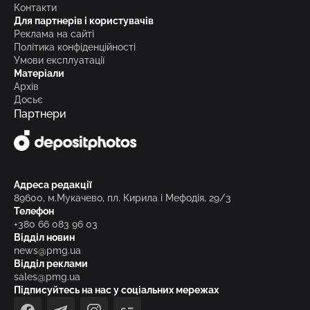
Контакти
Для партнерів і користувачів
Реклама на сайті
Політика конфіденційності
Умови експлуатації
Матеріали
Архів
Досьє
Партнери
Адреса редакції
89600, м.Мукачево, пл. Кирила і Мефодія, 29/3
Телефон
+380 66 083 96 03
Відділ новин
news@pmg.ua
Відділ реклами
sales@pmg.ua
Підписуйтесь на нас у соціальних мережах