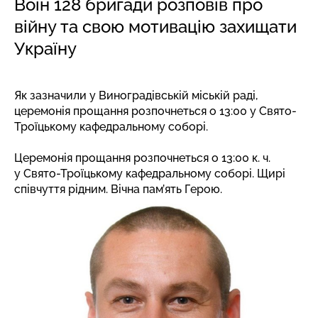
Воїн 128 бригади розповів про
війну та свою мотивацію захищати
Україну
Як зазначили у Виноградівській міській раді,
церемонія прощання розпочнеться о 13:00 у Свято-
Троїцькому кафедральному соборі.
Церемонія прощання розпочнеться о 13:00 к. ч.
у Свято-Троїцькому кафедральному соборі. Щирі
співчуття рідним. Вічна пам’ять Герою.