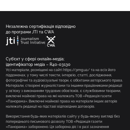
Незалежна сертифікація відповідно
до програми JTI та CWA
Суб’єкт у сфері онлайн-медіа;
ідентифікатор медіа – R40-03130
Усі матеріали, розміщені на сайті https://pmg.ua/ та на всіх його
піддоменах, у тому числі тексти, інтерв’ю, статті, дослідження,
фотографічні та аудіовізуальні твори, є об’єктами авторського права.
Матеріали, створені журналістами та іншими працівниками редакції
у зв’язку з виконанням трудових обов’язків, є службовими творами,
виключні майнові права на які належать ТОВ «Редакція газети
«Панорама». Виключні майнові права на матеріали інших авторів
належать редакції на підставі відповідних договорів.
Використання будь-яких матеріалів сайту у будь-якому вигляді без
попереднього письмового дозволу ТОВ «Редакція газети
«Панорама» заборонено. Ця заборона діє і в разі зазначення