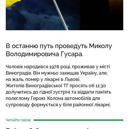
В останню путь проведуть Миколу
Володимировича Гусара.
Чоловік народився 1978 році, проживав у місті
Виноградів. Він мужньо захищав Україну, але,
на жаль, помер у лікарні
в Львові
.
Жителів Виноградівської ТГ просять об 11:30
долучитись до гідної зустрічі та віддати пам’ять
полеглому Герою. Колона автомобілів для
супроводу формується у біля районної лікарні.
Читайте також: