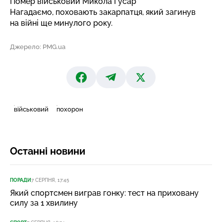
Помер військовий Микола Гусар
Нагадаємо, поховають закарпатця, який загинув
на війні ще
минулого року
.
Джерело: PMG.ua
військовий
похорон
Останні новини
ПОРАДИ
7 СЕРПНЯ, 17:45
Який спортсмен виграв гонку: тест на приховану
силу за 1 хвилину