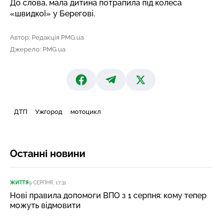
До слова, мала дитина
потрапила під колеса
«швидкої»
у Берегові.
Автор: Редакція PMG.ua
Джерело: PMG.ua
ДТП
Ужгород
мотоцикл
Останні новини
ЖИТТЯ
9 СЕРПНЯ, 17:31
Нові правила допомоги ВПО з 1 серпня: кому тепер
можуть відмовити