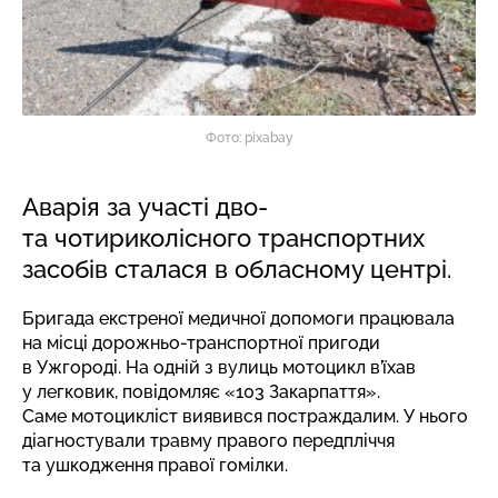
Фото: pixabay
Аварія за участі дво-
та чотириколісного транспортних
засобів сталася в обласному центрі.
Бригада екстреної медичної допомоги працювала
на місці дорожньо-транспортної пригоди
в Ужгороді. На одній з вулиць мотоцикл в’їхав
у легковик,
повідомляє
«103 Закарпаття».
Саме мотоцикліст виявився постраждалим. У нього
діагностували травму правого передпліччя
та ушкодження правої гомілки.