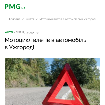
PMG.ua
Головна
Життя
Мотоцикл влетів в автомобіль в Ужгороді
ЖИТТЯ
8 ЛИПНЯ, 13:13
109
Мотоцикл влетів в автомобіль
в Ужгороді