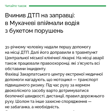
Читайте також:
Вчинив ДТП на заправці:
в Мукачеві впіймали водія
з букетом порушень
31-річному чоловіку надали першу допомогу
на місці ДТП. Далі його доправили в травмпункт
Центральної міської клінічної лікарні. На місці аварії
також працювали правоохоронці, які з’ясують всі
обставини інциденту.
Фахівці Закарпатського центру екстреної медичної
допомоги нагадують, що мотоцикл — транспорт
підвищеного ризику. Під час руху за кермом
двоколісного засобу варто дотримуватися
безпечної швидкості, дистанції, правил дорожнього
руху. Шолом та інше захисне спорядження —
не забаганка, а необхідність.