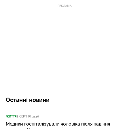
РЕКЛАМА
Останні новини
ЖИТТЯ
8 СЕРПНЯ, 21:56
Медики госпіталізували чоловіка після падіння