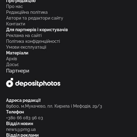
Про редакцію
Про нас
Редакційна політика
Автори та редактори сайту
Контакти
Для партнерів і користувачів
Реклама на сайті
Політика конфіденційності
Умови експлуатації
Матеріали
Архів
Досьє
Партнери
Адреса редакції
89600, м.Мукачево, пл. Кирила і Мефодія, 29/3
Телефон
+380 66 083 96 03
Відділ новин
news@pmg.ua
Відділ реклами