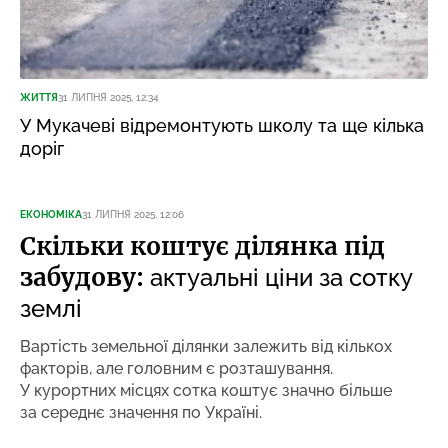
ЖИТТЯ
31 ЛИПНЯ 2025, 12:34
У Мукачеві відремонтують школу та ще кілька
доріг
ЕКОНОМІКА
31 ЛИПНЯ 2025, 12:06
Скільки коштує ділянка під
забудову:
актуальні ціни за сотку
землі
Вартість земельної ділянки залежить від кількох
факторів, але головним є розташування.
У курортних місцях сотка коштує значно більше
за середнє значення по Україні.