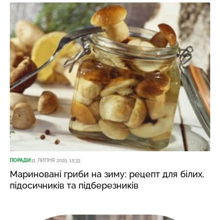
ПОРАДИ
31 ЛИПНЯ 2025, 15:33
Мариновані гриби на зиму: рецепт для білих,
підосичників та підберезників