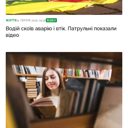
ЖИТТЯ
31 ЛИПНЯ 2025, 09:36
ВІДЕО
Водій скоїв аварію і втік. Патрульні показали
відео