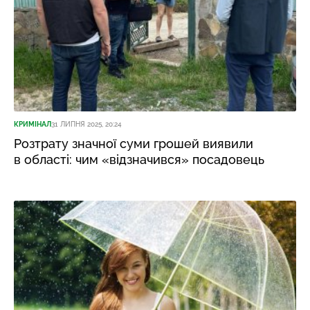
КРИМІНАЛ
31 ЛИПНЯ 2025, 20:24
Розтрату значної суми грошей виявили
в області: чим «відзначився» посадовець