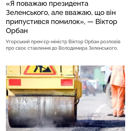
«Я поважаю президента
Зеленського, але вважаю, що він
припустився помилок», — Віктор
Орбан
Угорський премʼєр-міністр Віктор Орбан розповів
про своє ставлення до Володимира Зеленського.