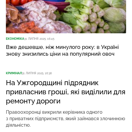
ЕКОНОМІКА
31 ЛИПНЯ 2025, 16:45
Вже дешевше, ніж минулого року: в Україні
знову знизились ціни на популярний овоч
КРИМІНАЛ
31 ЛИПНЯ 2025, 16:36
На Ужгородщині підрядник
привласнив гроші, які виділили для
ремонту дороги
Правоохоронці викрили керівника одного
з приватних підприємств, який займався злочинною
діяльністю.