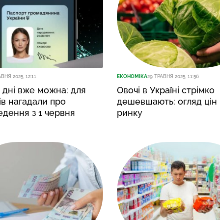
ВНЯ 2025, 12:11
ЕКОНОМІКА
29 ТРАВНЯ 2025, 11:56
 дні вже можна: для
Овочі в Україні стрімко
ів нагадали про
дешевшають: огляд цін
дення з 1 червня
ринку