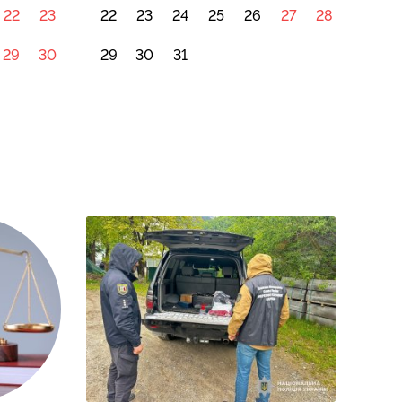
22
23
22
23
24
25
26
27
28
29
30
29
30
31