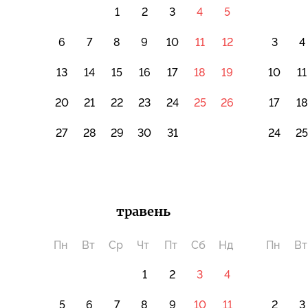
1
2
3
4
5
6
7
8
9
10
11
12
3
4
13
14
15
16
17
18
19
10
11
20
21
22
23
24
25
26
17
18
27
28
29
30
31
24
2
травень
Пн
Вт
Ср
Чт
Пт
Сб
Нд
Пн
Вт
1
2
3
4
5
6
7
8
9
10
11
2
3