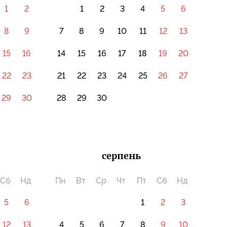
1
2
1
2
3
4
5
6
8
9
7
8
9
10
11
12
13
15
16
14
15
16
17
18
19
20
22
23
21
22
23
24
25
26
27
29
30
28
29
30
серпень
Сб
Нд
Пн
Вт
Ср
Чт
Пт
Сб
Нд
5
6
1
2
3
12
13
4
5
6
7
8
9
10