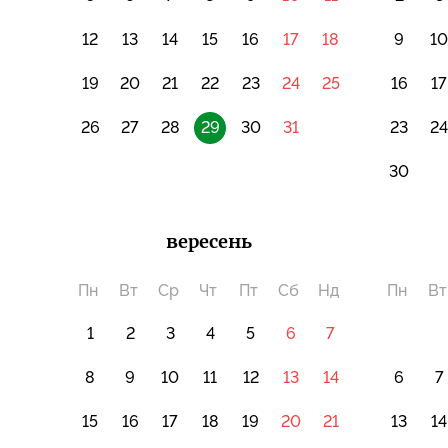
12
13
14
15
16
17
18
9
1
19
20
21
22
23
24
25
16
17
26
27
28
29
30
31
23
2
30
вересень
Пн
Вт
Ср
Чт
Пт
Сб
Нд
Пн
Вт
1
2
3
4
5
6
7
8
9
10
11
12
13
14
6
7
15
16
17
18
19
20
21
13
14