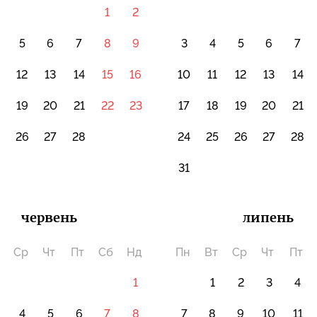
1
2
5
6
7
8
9
3
4
5
6
7
12
13
14
15
16
10
11
12
13
14
19
20
21
22
23
17
18
19
20
21
5
26
27
28
24
25
26
27
28
31
червень
липень
Ср
Чт
Пт
Сб
Нд
Пн
Вт
Ср
Чт
Пт
1
1
2
3
4
4
5
6
7
8
7
8
9
10
11