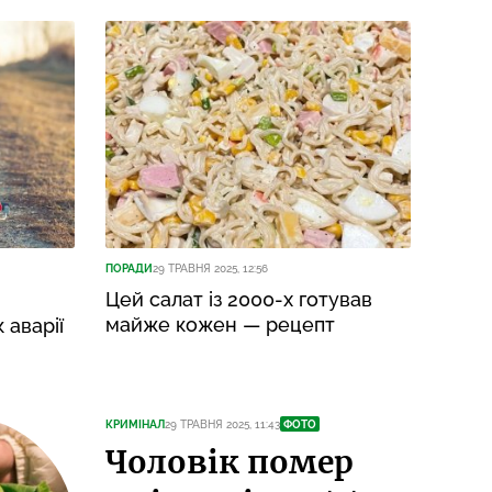
ПОРАДИ
29 ТРАВНЯ 2025, 12:56
Цей салат із 2000-х готував
майже кожен — рецепт
 аварії
КРИМІНАЛ
29 ТРАВНЯ 2025, 11:43
ФОТО
Чоловік помер