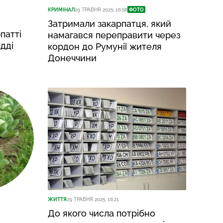
КРИМІНАЛ
29 ТРАВНЯ 2025, 16:58
ФОТО
Затримали закарпатця, який
патті
намагався переправити через
дді
кордон до Румунії жителя
Донеччини
ЖИТТЯ
29 ТРАВНЯ 2025, 16:21
До якого числа потрібно