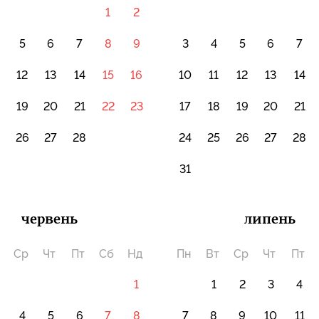
1
2
5
6
7
8
9
3
4
5
6
7
12
13
14
15
16
10
11
12
13
14
19
20
21
22
23
17
18
19
20
21
5
26
27
28
24
25
26
27
28
31
червень
липень
Ср
Чт
Пт
Сб
Нд
Пн
Вт
Ср
Чт
Пт
1
1
2
3
4
4
5
6
7
8
7
8
9
10
11