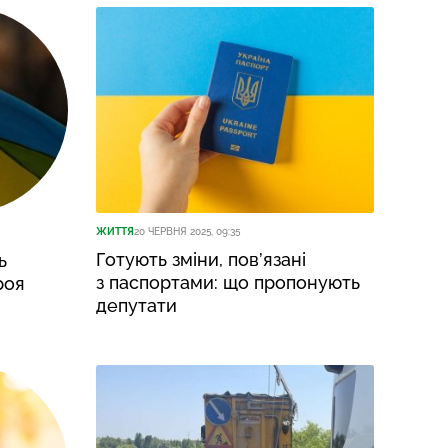
ЖИТТЯ
20 ЧЕРВНЯ 2025, 09:35
Готують зміни, пов’язані
ь
з паспортами: що пропонують
роя
депутати