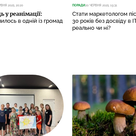
РВНЯ 2025, 20:20
ПОРАДИ
20 ЧЕРВНЯ 2025, 19:31
ь у реанімації:
Стати маркетологом пі
илось в одній із громад
30 років без досвіду в IT
реально чи ні?