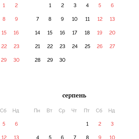
1
2
1
2
3
4
5
6
8
9
7
8
9
10
11
12
13
15
16
14
15
16
17
18
19
20
22
23
21
22
23
24
25
26
27
29
30
28
29
30
серпень
Сб
Нд
Пн
Вт
Ср
Чт
Пт
Сб
Нд
5
6
1
2
3
12
13
4
5
6
7
8
9
10