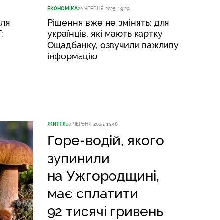
ЕКОНОМІКА
20 ЧЕРВНЯ 2025, 19:29
сля
Рішення вже не змінять: для
:
українців, які мають картку
Ощадбанку, озвучили важливу
інформацію
ЖИТТЯ
20 ЧЕРВНЯ 2025, 15:48
Горе-водій, якого
зупинили
на Ужгородщині,
має сплатити
92 тисячі гривень