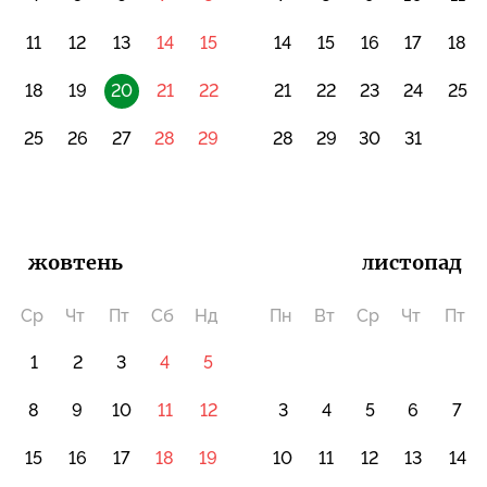
0
11
12
13
14
15
14
15
16
17
18
18
19
20
21
22
21
22
23
24
25
4
25
26
27
28
29
28
29
30
31
жовтень
листопад
Ср
Чт
Пт
Сб
Нд
Пн
Вт
Ср
Чт
Пт
1
2
3
4
5
8
9
10
11
12
3
4
5
6
7
15
16
17
18
19
10
11
12
13
14