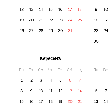
12
13
14
15
16
17
18
9
1
19
20
21
22
23
24
25
16
17
26
27
28
29
30
31
23
2
30
вересень
Пн
Вт
Ср
Чт
Пт
Сб
Нд
Пн
Вт
1
2
3
4
5
6
7
8
9
10
11
12
13
14
6
7
15
16
17
18
19
20
21
13
14