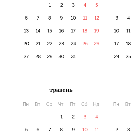
1
2
3
4
5
6
7
8
9
10
11
12
3
4
13
14
15
16
17
18
19
10
11
20
21
22
23
24
25
26
17
18
27
28
29
30
31
24
2
травень
Пн
Вт
Ср
Чт
Пт
Сб
Нд
Пн
Вт
1
2
3
4
5
6
7
8
9
10
11
2
3