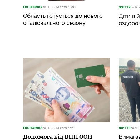
ЕКОНОМІКА
20 ЧЕРВНЯ 2025, 16:58
ЖИТТЯ
20 ЧЕ
Область готується до нового
Діти ві
опалювального сезону
оздоров
ЕКОНОМІКА
20 ЧЕРВНЯ 2025, 15:21
ЖИТТЯ
20 ЧЕР
Допомога від ВПП ООН
Вимагав