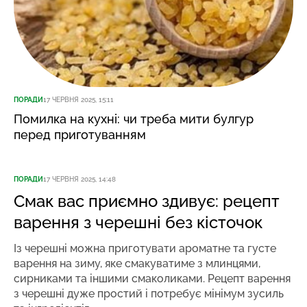
ПОРАДИ
17 ЧЕРВНЯ 2025, 15:11
Помилка на кухні: чи треба мити булгур
перед приготуванням
ПОРАДИ
17 ЧЕРВНЯ 2025, 14:48
Смак вас приємно здивує: рецепт
варення з черешні без кісточок
Із черешні можна приготувати ароматне та густе
варення на зиму, яке смакуватиме з млинцями,
сирниками та іншими смаколиками. Рецепт варення
з черешні дуже простий і потребує мінімум зусиль