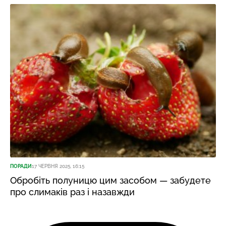
ПОРАДИ
17 ЧЕРВНЯ 2025, 16:15
Обробіть полуницю цим засобом — забудете
про слимаків раз і назавжди