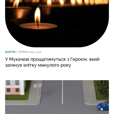
ЖИТТЯ
17 ЧЕРВНЯ 2025, 10:20
У Мукачеві прощатимуться з Героєм, який
загинув влітку минулого року