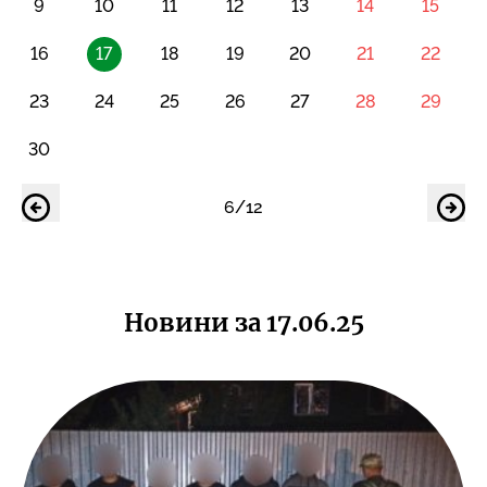
9
10
11
12
13
14
15
16
17
18
19
20
21
22
23
24
25
26
27
28
29
30
6/12
Новини за 17.06.25