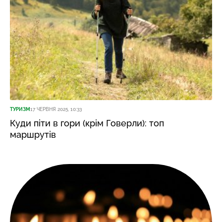
ТУРИЗМ
17 ЧЕРВНЯ 2025, 10:33
Куди піти в гори (крім Говерли): топ
маршрутів