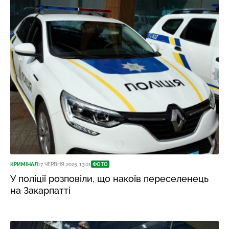
КРИМІНАЛ
17 ЧЕРВНЯ 2025, 13:01
ФОТО
У поліції розповіли, що накоїв переселенець
на Закарпатті