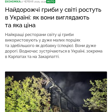
ЕКОНОМІКА
17 ЧЕРВНЯ 2025, 15:35
ФОТО
Найдорожчі гриби у світі ростуть
в Україні: як вони виглядають
та яка ціна
Найкращі ресторани світу ці гриби
використовують у дуже малих порціях
та здебільшого як добавку (спецію). Вони дуже
дорогі. Водночас зустрічаються в Україні, зокрема
в Карпатах та на Закарпатті.