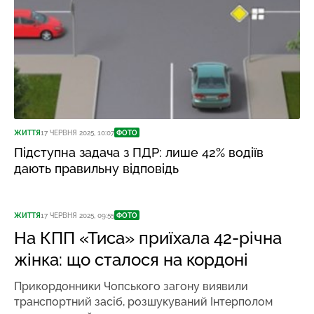
ЖИТТЯ
17 ЧЕРВНЯ 2025, 10:07
ФОТО
Підступна задача з ПДР: лише 42% водіїв
дають правильну відповідь
ЖИТТЯ
17 ЧЕРВНЯ 2025, 09:55
ФОТО
На КПП «Тиса» приїхала 42-річна
жінка: що сталося на кордоні
Прикордонники Чопського загону виявили
транспортний засіб, розшукуваний Інтерполом