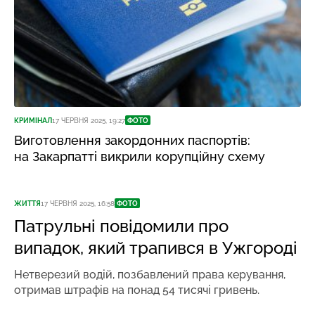
КРИМІНАЛ
17 ЧЕРВНЯ 2025, 19:27
ФОТО
Виготовлення закордонних паспортів:
на Закарпатті викрили корупційну схему
ЖИТТЯ
17 ЧЕРВНЯ 2025, 16:58
ФОТО
Патрульні повідомили про
випадок, який трапився в Ужгороді
Нетверезий водій, позбавлений права керування,
отримав штрафів на понад 54 тисячі гривень.