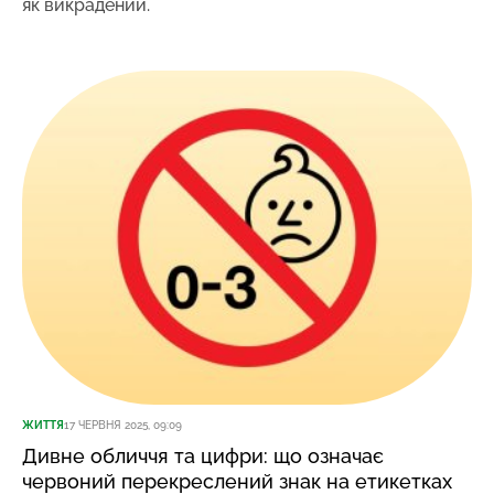
як викрадений.
ЖИТТЯ
17 ЧЕРВНЯ 2025, 09:09
Дивне обличчя та цифри: що означає
червоний перекреслений знак на етикетках