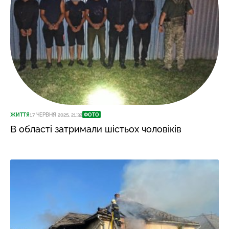
ЖИТТЯ
17 ЧЕРВНЯ 2025, 21:32
ФОТО
В області затримали шістьох чоловіків