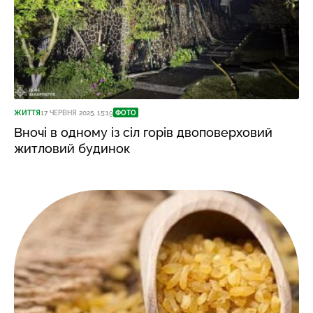
ЖИТТЯ
17 ЧЕРВНЯ 2025, 15:19
ФОТО
Вночі в одному із сіл горів двоповерховий
житловий будинок