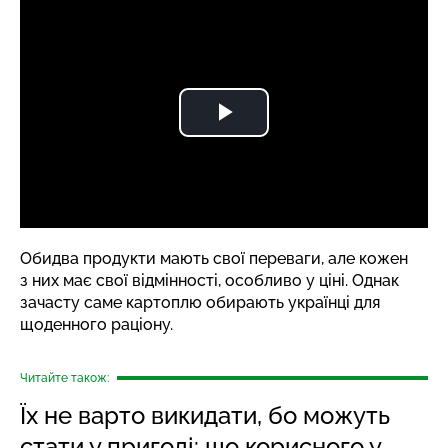
Обидва продукти мають свої переваги, але кожен
з них має свої відмінності, особливо у ціні. Однак
зачасту саме картоплю обирають українці для
щоденного раціону.
Читайте також:
Їх не варто викидати, бо можуть
стати у пригоді: що корисного у