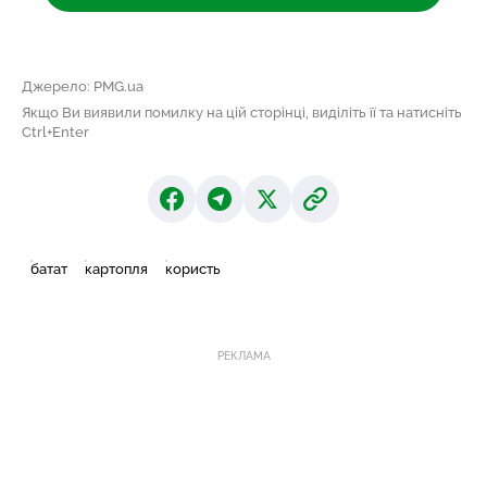
Джерело: PMG.ua
Якщо Ви виявили помилку на цій сторінці, виділіть її та натисніть
Ctrl+Enter
батат
картопля
користь
РЕКЛАМА