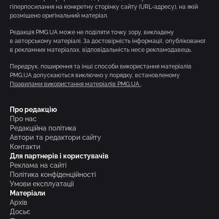
гіперпосилання на конкретну сторінку сайту (URL-адресу), на якій
розміщено оригінальний матеріал.
Редакція PMG.UA може не поділяти точку зору, викладену
в авторському матеріалі. За достовірність інформації, опублікованої
в рекламних матеріалах, відповідальність несе рекламодавець.
Передрук, поширення та інші способи використання матеріалів
PMG.UA допускаються виключно у порядку, встановленому
Правилами використання матеріалів PMG.UA
.
Про редакцію
Про нас
Редакційна політика
Автори та редактори сайту
Контакти
Для партнерів і користувачів
Реклама на сайті
Політика конфіденційності
Умови експлуатації
Матеріали
Архів
Досьє