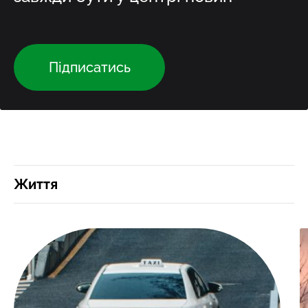
Підписатись
Життя