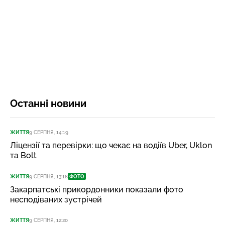
Останні новини
ЖИТТЯ
9 СЕРПНЯ, 14:19
Ліцензії та перевірки: що чекає на водіїв Uber, Uklon
та Bolt
ЖИТТЯ
9 СЕРПНЯ, 13:18
ФОТО
Закарпатські прикордонники показали фото
несподіваних зустрічей
ЖИТТЯ
9 СЕРПНЯ, 12:20