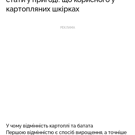
картопляних шкірках
РЕКЛАМА
У чому відмінність картоплі та батата
Першою відмінністю є спосіб вирощення, а точніше