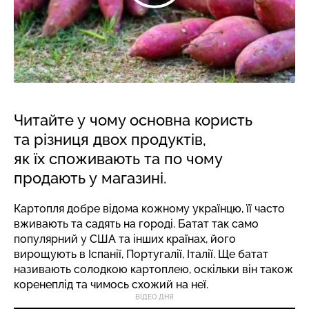
Читайте у чому основна користь
та різниця двох продуктів,
як їх споживають та по чому
продають у магазині.
Картопля добре відома кожному українцю, її часто
вживають та садять на городі. Батат так само
популярний у США та інших країнах, його
вирощують в Іспанії, Португалії, Італії. Ще батат
називають солодкою картоплею, оскільки він також
коренеплід та чимось схожий на неї.
ВІДЕО ДНЯ