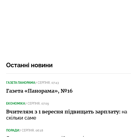
Останні новини
ГАЗЕТА ПАНОРАМА
7 СЕРПНЯ, 07:43
Газета «Панорама», №16
ЕКОНОМІКА
7 СЕРПНЯ, 07:09
Вчителям з 1 вересня підвищать зарплату:
на
скільки саме
ПОРАДИ
7 СЕРПНЯ, 06:18