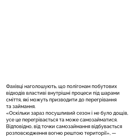
Фахівці наголошують, що полігонам побутових
відходів властиві внутрішні процеси під шарами
сміття, які можуть призводити до перегрівання
та займання.
«Оскільки зараз посушливий сезон і не було дощів,
усе це перегрівається та може самозайматися.
Відповідно, від точки самозаймання відбувається
розповсюдження вогню рештою території», —