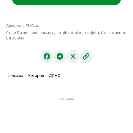
Джерело: PMG.ua
Якщо Ви виявили помилку на цій сторінці, виділіть її та натисніть
Ctrl+Enter
пожежа
Ужгород
ДСНС
РЕКЛАМА