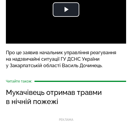
Про це
заявив
начальник управління реагування
на надзвичайні ситуації ГУ ДСНС України
у Закарпатській області Василь Дочинець.
Читайте також:
Мукачівець отримав травми
в нічній пожежі
РЕКЛАМА