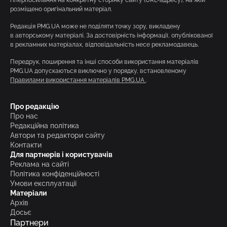
гіперпосилання на конкретну сторінку сайту (URL-адресу), на якій
розміщено оригінальний матеріал.
Редакція PMG.UA може не поділяти точку зору, викладену
в авторському матеріалі. За достовірність інформації, опублікованої
в рекламних матеріалах, відповідальність несе рекламодавець.
Передрук, поширення та інші способи використання матеріалів
PMG.UA допускаються виключно у порядку, встановленому
Правилами використання матеріалів PMG.UA
.
Про редакцію
Про нас
Редакційна політика
Автори та редактори сайту
Контакти
Для партнерів і користувачів
Реклама на сайті
Політика конфіденційності
Умови експлуатації
Матеріали
Архів
Досьє
Партнери