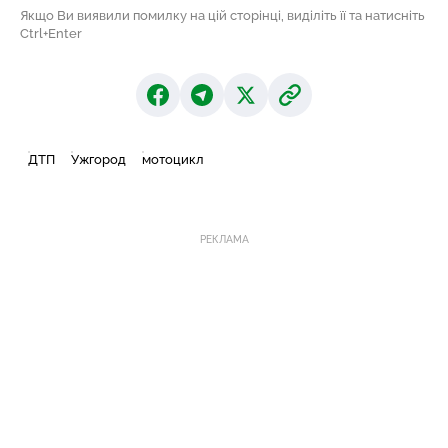
Якщо Ви виявили помилку на цій сторінці, виділіть її та натисніть
Ctrl+Enter
ДТП
Ужгород
мотоцикл
РЕКЛАМА