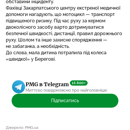
обставини інциденту.
Фахівці Закарпатського центру екстреної медичної
допомоги нагадують, що мотоцикл — транспорт
підвищеного ризику. Під час руху за кермом
двоколісного засобу варто дотримуватися
безпечної швидкості, дистанції, правил дорожнього
руху. Шолом та інше захисне спорядження —
не забаганка, а необхідність.
До слова, мала дитина
потрапила під колеса
«швидкої»
у Берегові.
16 800+
PMG в Telegram
Миттєво повідомляємо про найголовніше
Підписатись
Джерело: PMG.ua