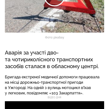
Фото: pixabay
Аварія за участі дво-
та чотириколісного транспортних
засобів сталася в обласному центрі.
Бригада екстреної медичної допомоги працювала
на місці дорожньо-транспортної пригоди
в Ужгороді. На одній з вулиць мотоцикл в’їхав
у легковик,
повідомляє
«103 Закарпаття».
ВІДЕО ДНЯ