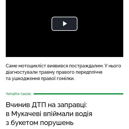
Саме мотоцикліст виявився постраждалим. У нього
діагностували травму правого передпліччя
та ушкодження правої гомілки.
Читайте також:
Вчинив ДТП на заправці:
в Мукачеві впіймали водія
з букетом порушень