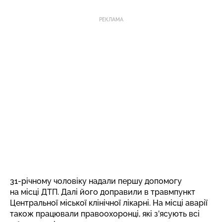
РЕКЛАМА
31-річному чоловіку надали першу допомогу
на місці ДТП. Далі його доправили в травмпункт
Центральної міської клінічної лікарні. На місці аварії
також працювали правоохоронці, які з’ясують всі