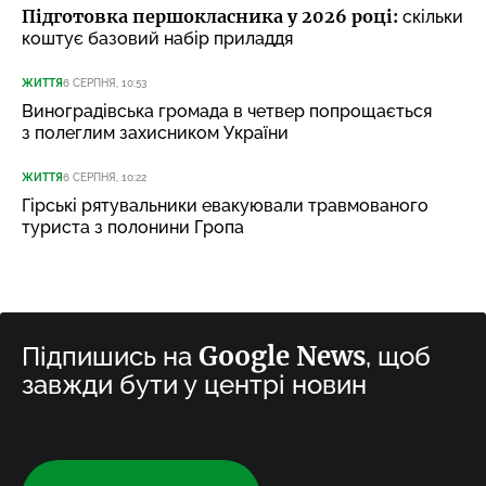
Підготовка першокласника у 2026 році:
скільки
коштує базовий набір приладдя
ЖИТТЯ
6 СЕРПНЯ, 10:53
Виноградівська громада в четвер попрощається
з полеглим захисником України
ЖИТТЯ
6 СЕРПНЯ, 10:22
Гірські рятувальники евакуювали травмованого
туриста з полонини Гропа
Google News
Підпишись на
, щоб
завжди бути у центрі новин