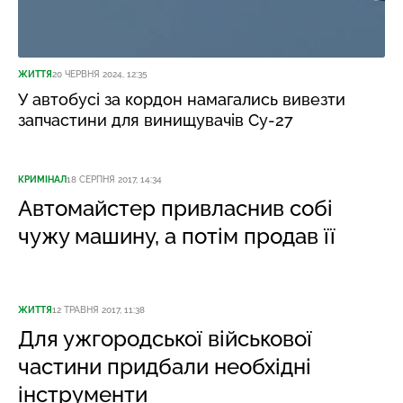
ЖИТТЯ
20 ЧЕРВНЯ 2024, 12:35
У автобусі за кордон намагались вивезти
запчастини для винищувачів Су-27
КРИМІНАЛ
18 СЕРПНЯ 2017, 14:34
Автомайстер привласнив собі
чужу машину, а потім продав її
ЖИТТЯ
12 ТРАВНЯ 2017, 11:38
Для ужгородської військової
частини придбали необхідні
інструменти