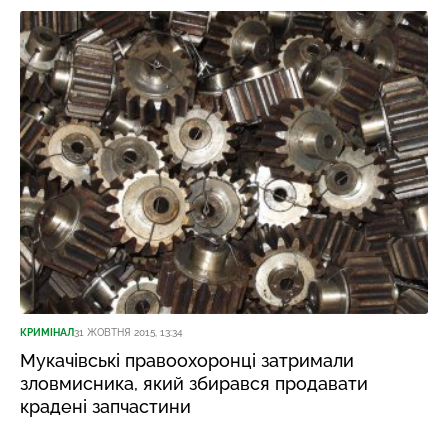
КРИМІНАЛ
31 ЖОВТНЯ 2015, 13:34
Мукачівські правоохоронці затримали
зловмисника, який збирався продавати
крадені запчастини