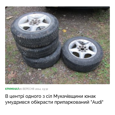
КРИМІНАЛ
26 ВЕРЕСНЯ 2014, 19:32
В центрі одного з сіл Мукачівщини юнак
умудрився обікрасти припаркований "Audi"