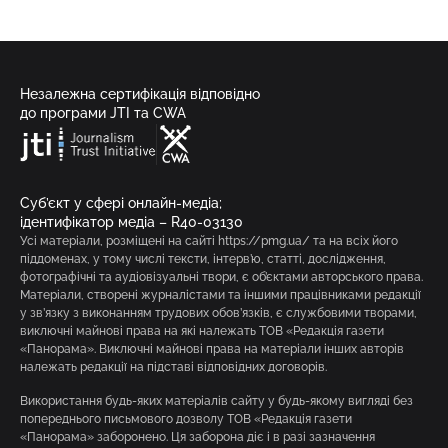
Незалежна сертифікація відповідно
до програми JTI та CWA
Суб’єкт у сфері онлайн-медіа;
ідентифікатор медіа – R40-03130
Усі матеріали, розміщені на сайті https://pmg.ua/ та на всіх його
піддоменах, у тому числі тексти, інтерв’ю, статті, дослідження,
фотографічні та аудіовізуальні твори, є об’єктами авторського права.
Матеріали, створені журналістами та іншими працівниками редакції
у зв’язку з виконанням трудових обов’язків, є службовими творами,
виключні майнові права на які належать ТОВ «Редакція газети
«Панорама». Виключні майнові права на матеріали інших авторів
належать редакції на підставі відповідних договорів.
Використання будь-яких матеріалів сайту у будь-якому вигляді без
попереднього письмового дозволу ТОВ «Редакція газети
«Панорама» заборонено. Ця заборона діє і в разі зазначення