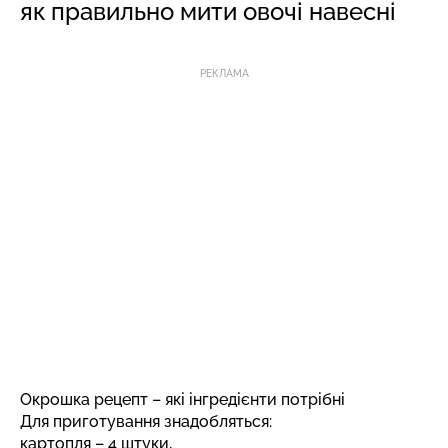
як правильно мити овочі навесні
РЕКЛАМА
Окрошка рецепт – які інгредієнти потрібні
Для приготування знадобляться:
картопля – 4 штуки,