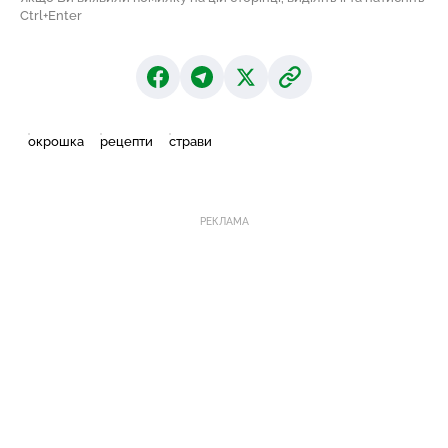
Ctrl+Enter
окрошка
рецепти
страви
РЕКЛАМА