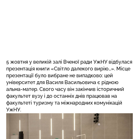
5 жовтня у великій залі Вченої ради УжНУ відбулася
презентація книги «Світло далекого вирію…». Місце
презентації було вибране не випадково: цей
університет для Василя Васильовича є рідною
альма-матер. Свого часу він закінчив історичний
факультет вузу і до останніх днів працював на
факультеті туризму та міжнародних комунікацій
УжНУ.