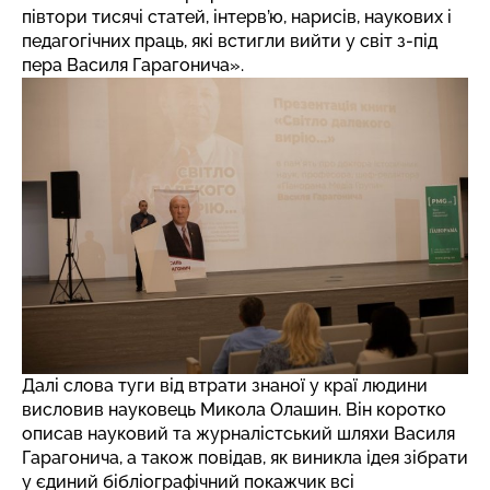
півтори тисячі статей, інтерв’ю, нарисів, наукових і
педагогічних праць, які встигли вийти у світ з-під
пера Василя Гарагонича».
Далі слова туги від втрати знаної у краї людини
висловив науковець Микола Олашин. Він коротко
описав науковий та журналістський шляхи Василя
Гарагонича, а також повідав, як виникла ідея зібрати
у єдиний бібліографічний покажчик всі