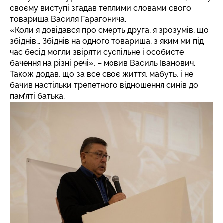
своєму виступі згадав теплими словами свого
товариша Василя Гарагонича.
«Коли я довідався про смерть друга, я зрозумів, що
збіднів… Збіднів на одного товариша, з яким ми під
час бесід могли звіряти суспільне і особисте
бачення на різні речі», – мовив Василь Іванович.
Також додав, що за все своє життя, мабуть, і не
бачив настільки трепетного відношення синів до
пам’яті батька.