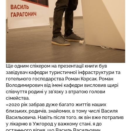
Ще одним спікером на презентації книги був
завідувач кафедри туристичної інфраструктури та
готельного господарства Роман Корсак. Роман
Володимирович від імені кафедри висловив щирі
співчуття родині у зв’язку з втратою голови
сімейства.
«2020 рік забрав дуже багато життів наших
близьких, родичів, знайомих, в тому числі Василя
Васильовича. Навіть після того, як він вже потрапив
у лікарню в Ужгород у важкому стані, я до
останнього вірив, що Василь Васильович