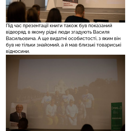
Під час презентації книги також був показаний
відеоряд, в якому рідні люди згадують Василя
Васильовича. А ще видатні особистості, з яким він
був не тільки знайомий, а й мав близькі товариські
відносини.