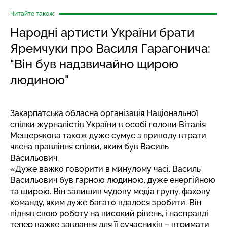
Читайте також:
Народні артисти України брати
Яремчуки про Василя Гарагонича:
"Він був надзвичайно щирою
людиною"
Закарпатська обласна організація Національної
спілки журналістів України в особі голови Віталія
Мещерякова також дуже сумує з приводу втрати
члена правління спілки, яким був Василь
Васильович.
«Дуже важко говорити в минулому часі. Василь
Васильович був гарною людиною, дуже енергійною
та щирою. Він залишив чудову медіа групу, фахову
команду, яким дуже багато вдалося зробити. Він
підняв свою роботу на високий рівень, і насправді
тепер важке завдання для її сучасників – втримати