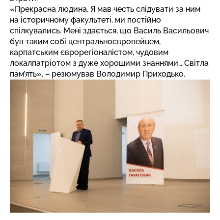
«Прекрасна людина. Я мав честь слідувати за ним
на історичному факультеті, ми постійно
спілкувались. Мені здається, що Василь Васильович
був таким собі центральноєвропейцем,
карпатським єврорегіоналістом, чудовим
локалпатріотом з дуже хорошими знаннями… Світла
пам’ять», – резюмував Володимир Приходько.