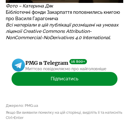
Фото – Катерина Дяк
Бібліотечні фонди Закарпаття поповнились книгою
про Василя Гарагонича
Всі матеріали в цій публікації розміщені на умовах
ліцензії Creative Commons Attribution-
NonCommercial-NoDerivatives 4.0 International.
16 800+
PMG в Telegram
Миттєво повідомляємо про найголовніше
Підписатись
Джерело: PMG.ua
Якщо Ви виявили помилку на цій сторінці, виділіть її та натисніть
Ctrl+Enter