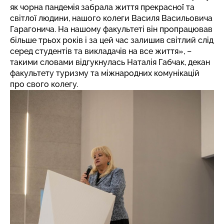
як чорна пандемія забрала життя прекрасної та
світлої людини, нашого колеги Василя Васильовича
Гарагонича. На нашому факультеті він пропрацював
більше трьох років і за цей час залишив світлий слід
серед студентів та викладачів на все життя», –
такими словами відгукнулась Наталія Габчак, декан
факультету туризму та міжнародних комунікацій
про свого колегу.