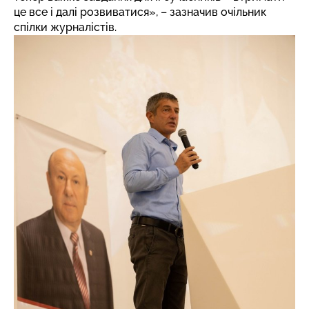
це все і далі розвиватися», – зазначив очільник
спілки журналістів.