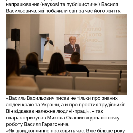
напрацювання (наукові та публіцистичні) Василя
Васильовича, які побачили світ за час його життя.
«Василь Васильович писав не тільки про знаних
людей краю та України, а й про простих трудівників.
Він віддавав належне людині-праці», – так
охарактеризував Микола Олашин журналістську
роботу Василя Гарагонича.
«Як швидкоплинно проходить час. Вже більше року