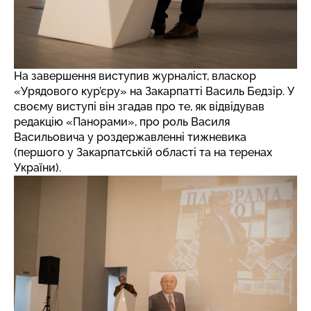
На завершення виступив журналіст, власкор
«Урядового кур’єру» на Закарпатті Василь Бедзір. У
своєму виступі він згадав про те, як відвідував
редакцію «Панорами», про роль Василя
Васильовича у роздержавленні тижневика
(першого у Закарпатській області та на теренах
України).