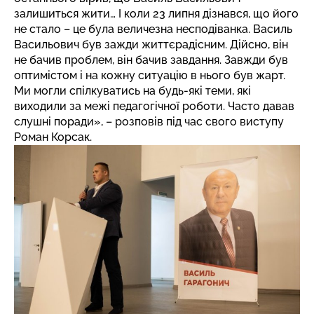
залишиться жити… І коли 23 липня дізнався, що його
не стало – це була величезна несподіванка. Василь
Васильович був зажди життєрадісним. Дійсно, він
не бачив проблем, він бачив завдання. Завжди був
оптимістом і на кожну ситуацію в нього був жарт.
Ми могли спілкуватись на будь-які теми, які
виходили за межі педагогічної роботи. Часто давав
слушні поради», – розповів під час свого виступу
Роман Корсак.