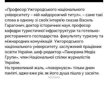
«Професор Ужгородського національного
університету – мій найдорожчий титул», – саме такі
слова в одному зі своїх інтерв’ю сказав Василь
Гарагонич, доктор історичних наук, професор
кафедри туристичної інфраструктури та готельно-
ресторанного господарства факультету туризму та
міжнародних комунікацій Ужгородського
національного університету, заслужений працівник
освіти України, шеф-редактор «Панорама Медіа
Групи», член Національної спілки журналістів
України.
На превеликий жаль, «повернувся» тільки днем
пам’яті, адже вже рік, як його душа пішла у засвіти.
РЕКЛАМА