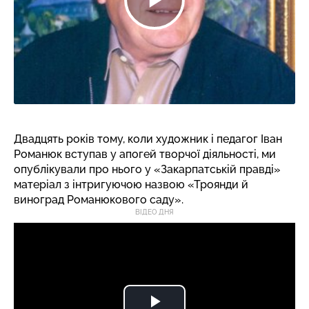
Двадцять років тому, коли художник і педагог Іван
Романюк вступав у апогей творчої діяльності, ми
опублікували про нього у «Закарпатській правді»
матеріал з інтригуючою назвою «Троянди й
виноград Романюкового саду».
ВІДЕО ДНЯ