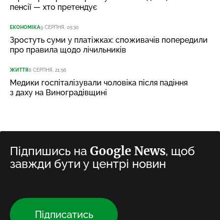
пенсії — хто претендує
ЕКОНОМІКА
9 СЕРПНЯ, 05:30
Зростуть суми у платіжках: споживачів попередили
про правила щодо лічильників
ЖИТТЯ
8 СЕРПНЯ, 21:56
Медики госпіталізували чоловіка після падіння
з даху на Виноградівщині
Google News
Підпишись на
, щоб
завжди бути у центрі новин
Підписатись