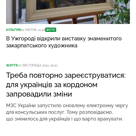
КУЛЬТУРА
11 КВІТНЯ, 21:48
ФОТО
В Ужгороді відкрили виставку знаменитого
закарпатського художника
ЖИТТЯ
16 ЛИСТОПАДА 2024, 20:41
Треба повторно зареєструватися:
для українців за кордоном
запровадили зміни
МЗС України запустило оновлену електронну чергу
для консульських послуг. Тому розповідаємо,
що змінилось для українців і що варто врахувати.