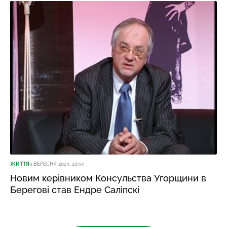
ЖИТТЯ
3 ВЕРЕСНЯ 2014, 10:54
Новим керівником Консульства Угорщини в
Берегові став Ендре Саліпскі