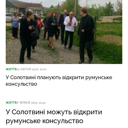
ЖИТТЯ
24 КВІТНЯ 2016, 20:01
У Солотвині планують відкрити румунське
консульство
ЖИТТЯ
8 ЧЕРВНЯ 2015, 10:44
У Солотвині можуть відкрити
румунське консульство