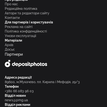
Про нас
Редакційна політика
Автори та редактори сайту
Контакти
Для партнерів і користувачів
Реклама на сайті
Політика конфіденційності
Умови експлуатації
Матеріали
Архів
Досьє
Партнери
Адреса редакції
89600, м.Мукачево, пл. Кирила і Мефодія, 29/3
Телефон
+380 66 083 96 03
Відділ новин
news@pmg.ua
Відділ реклами