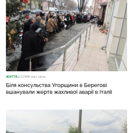
ЖИТТЯ
22 СІЧНЯ 2017, 18:04
Біля консульства Угорщини в Берегові
вшанували жертв жахливої аварії в Італії