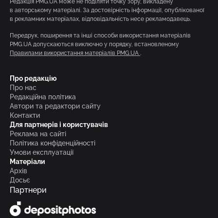
Редакція PMG.UA може не поділяти точку зору, викладену
в авторському матеріалі. За достовірність інформації, опублікованої
в рекламних матеріалах, відповідальність несе рекламодавець.
Передрук, поширення та інші способи використання матеріалів
PMG.UA допускаються виключно у порядку, встановленому
Правилами використання матеріалів PMG.UA
.
Про редакцію
Про нас
Редакційна політика
Автори та редактори сайту
Контакти
Для партнерів і користувачів
Реклама на сайті
Політика конфіденційності
Умови експлуатації
Матеріали
Архів
Досьє
Партнери