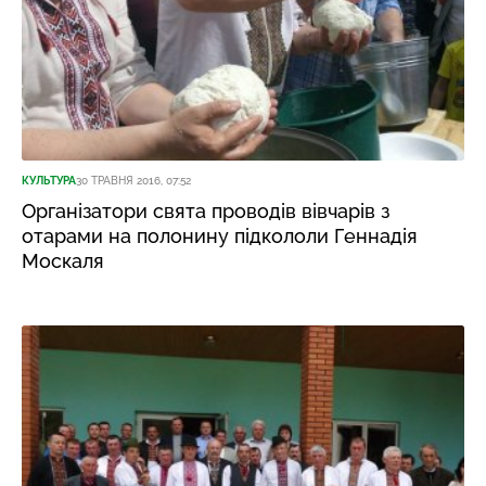
КУЛЬТУРА
30 ТРАВНЯ 2016, 07:52
Організатори свята проводів вівчарів з
отарами на полонину підкололи Геннадія
Москаля