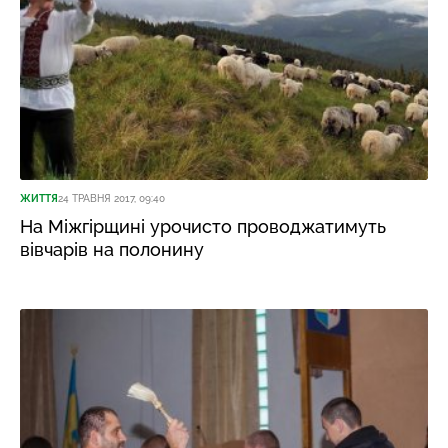
ЖИТТЯ
24 ТРАВНЯ 2017, 09:40
На Міжгірщині урочисто проводжатимуть
вівчарів на полонину