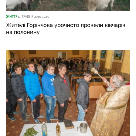
ЖИТТЯ
11 ТРАВНЯ 2015, 12:10
Жителі Горінчова урочисто провели вівчарів
на полонину