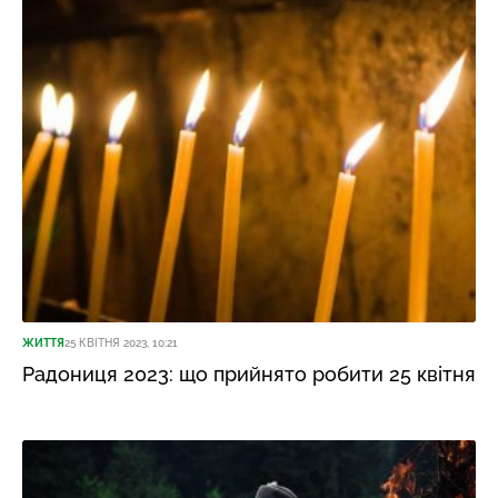
ЖИТТЯ
25 КВІТНЯ 2023, 10:21
Радониця 2023: що прийнято робити 25 квітня