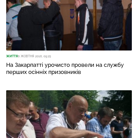
ЖИТТЯ
6 ЖОВТНЯ 2016, 09:25
На Закарпатті урочисто провели на службу
перших осінніх призовників