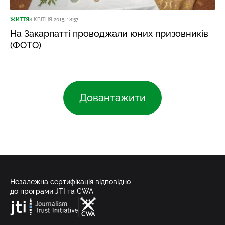
ЖИТТЯ
8 КВІТНЯ 2015, 18:57
На Закарпатті проводжали юних призовників
(ФОТО)
Довантажити
Незалежна сертифікація відповідно
до програми JTI та CWA