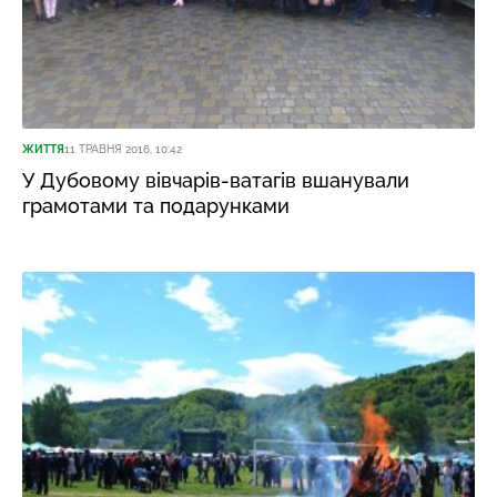
ЖИТТЯ
11 ТРАВНЯ 2016, 10:42
У Дубовому вівчарів-ватагів вшанували
грамотами та подарунками