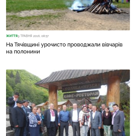
ЖИТТЯ
9 ТРАВНЯ 2016, 08:57
На Тячівщині урочисто проводжали вівчарів
на полонини