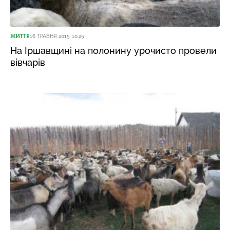
ЖИТТЯ
16 ТРАВНЯ 2015, 10:25
На Іршавщині на полонину урочисто провели
вівчарів