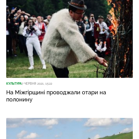
КУЛЬТУРА
7 ЧЕРВНЯ 2021, 15:22
На Міжгірщині проводжали отари на
полонину