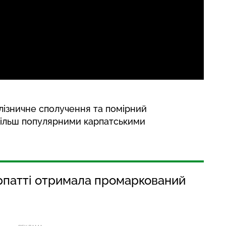
лізничне сполучення та помірний
 більш популярними карпатськими
арпатті отримала промаркований