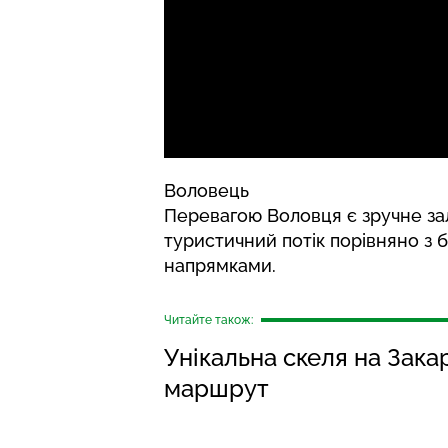
Воловець
Перевагою Воловця є зручне за
туристичний потік порівняно з
напрямками.
Читайте також:
Унікальна скеля на Зак
маршрут