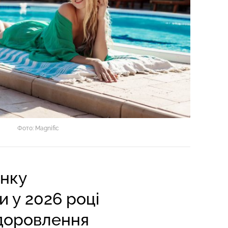
Фото: Magnific
инку
и у 2026 році
оздоровлення