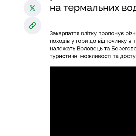
на термальних вод
Закарпаття влітку пропонує різн
походів у гори до відпочинку в
належать Воловець та Берегово
туристичні можливості та дост