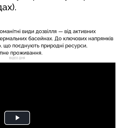
ах).
оманітні види дозвілля — від активних
 термальних басейнах. До ключових напрямків
, що поєднують природні ресурси,
упне проживання.
ВІДЕО ДНЯ