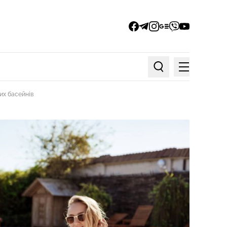
facebook
telegram
instagram
google_news
viber
youtube
Меню
Пошук по статтях
них басейнів