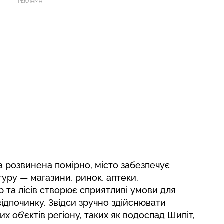
РЕКЛАМА
 розвинена помірно, місто забезпечує
уру — магазини, ринок, аптеки.
 та лісів створює сприятливі умови для
відпочинку. Звідси зручно здійснювати
х об’єктів регіону, таких як водоспад Шипіт,