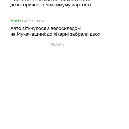
до історичного максимуму вартості
ЖИТТЯ
8 СЕРПНЯ, 10:54
Авто зіткнулося з велосипедом
на Мукачівщині: до лікарні забрали двох
РЕКЛАМА