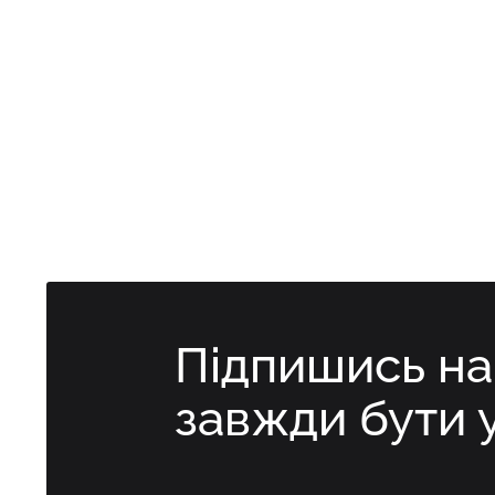
Підпишись н
завжди бути 