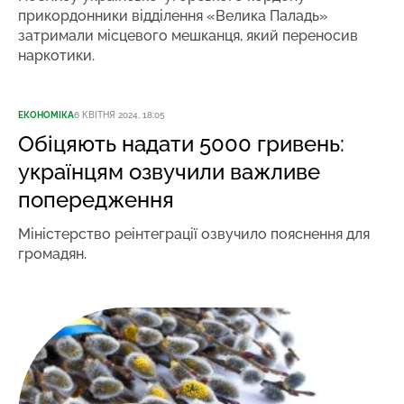
прикордонники відділення «Велика Паладь»
затримали місцевого мешканця, який переносив
наркотики.
ЕКОНОМІКА
6 КВІТНЯ 2024, 18:05
Обіцяють надати 5000 гривень:
українцям озвучили важливе
попередження
Міністерство реінтеграції озвучило пояснення для
громадян.