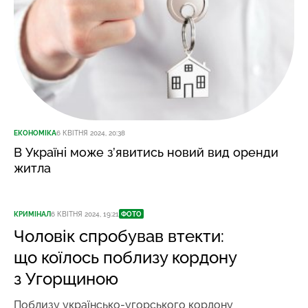
ЕКОНОМІКА
6 КВІТНЯ 2024, 20:38
В Україні може з’явитись новий вид оренди
житла
КРИМІНАЛ
6 КВІТНЯ 2024, 19:21
ФОТО
Чоловік спробував втекти:
що коїлось поблизу кордону
з Угорщиною
Поблизу українсько-угорського кордону