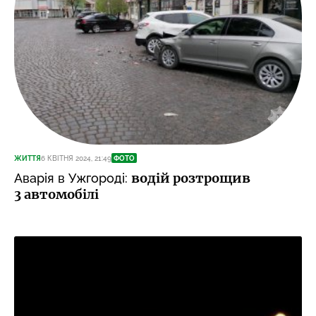
ЖИТТЯ
6 КВІТНЯ 2024, 21:49
ФОТО
водій розтрощив
Аварія в Ужгороді:
3 автомобілі