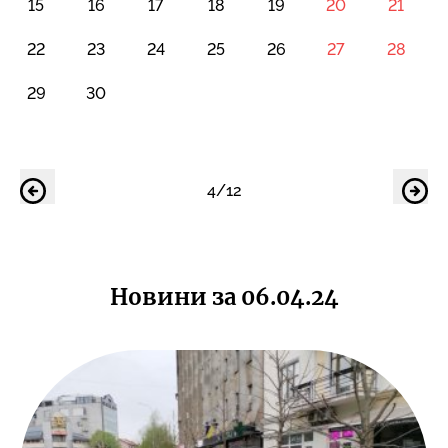
15
16
17
18
19
20
21
22
23
24
25
26
27
28
29
30
4/12
Новини за 06.04.24