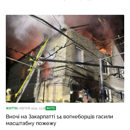
ЖИТТЯ
6 КВІТНЯ 2024, 12:28
ФОТО
Вночі на Закарпатті 14 вогнеборців гасили
масштабну пожежу