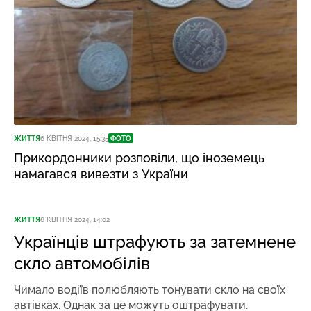
ЖИТТЯ
6 КВІТНЯ 2024, 15:35
ФОТО
Прикордонники розповіли, що іноземець
намагався вивезти з України
ЖИТТЯ
6 КВІТНЯ 2024, 14:02
Українців штрафують за затемнене
скло автомобілів
Чимало водіїв полюбляють тонувати скло на своїх
автівках. Однак за це можуть оштрафувати.