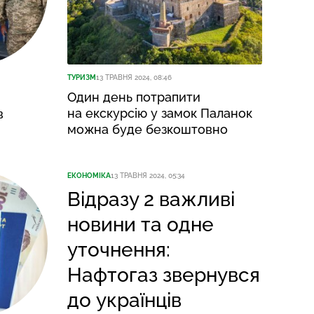
ТУРИЗМ
13 ТРАВНЯ 2024, 08:46
Один день потрапити
на екскурсію у замок Паланок
в
можна буде безкоштовно
ЕКОНОМІКА
13 ТРАВНЯ 2024, 05:34
Відразу 2 важливі
новини та одне
уточнення:
Нафтогаз звернувся
до українців