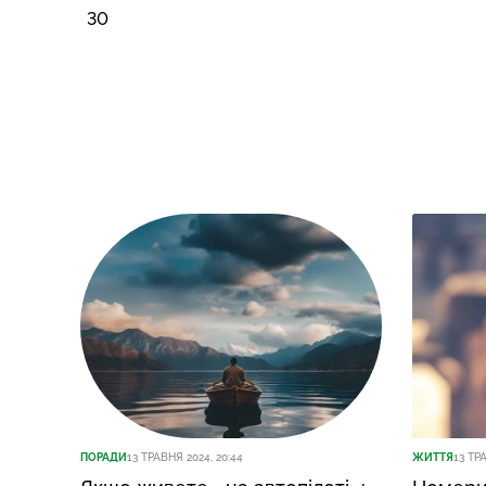
30
ПОРАДИ
13 ТРАВНЯ 2024, 20:44
ЖИТТЯ
13 ТР