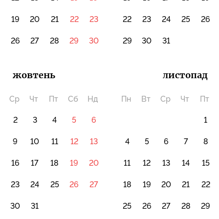
19
20
21
22
23
22
23
24
25
26
5
26
27
28
29
30
29
30
31
жовтень
листопад
Ср
Чт
Пт
Сб
Нд
Пн
Вт
Ср
Чт
Пт
2
3
4
5
6
1
9
10
11
12
13
4
5
6
7
8
16
17
18
19
20
11
12
13
14
15
2
23
24
25
26
27
18
19
20
21
22
9
30
31
25
26
27
28
29