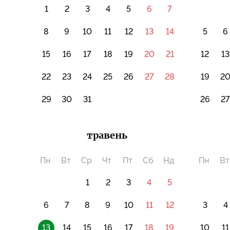
1
2
3
4
5
6
7
8
9
10
11
12
13
14
5
6
15
16
17
18
19
20
21
12
13
22
23
24
25
26
27
28
19
2
29
30
31
26
2
травень
Пн
Вт
Ср
Чт
Пт
Сб
Нд
Пн
Вт
1
2
3
4
5
6
7
8
9
10
11
12
3
4
13
14
15
16
17
18
19
10
11