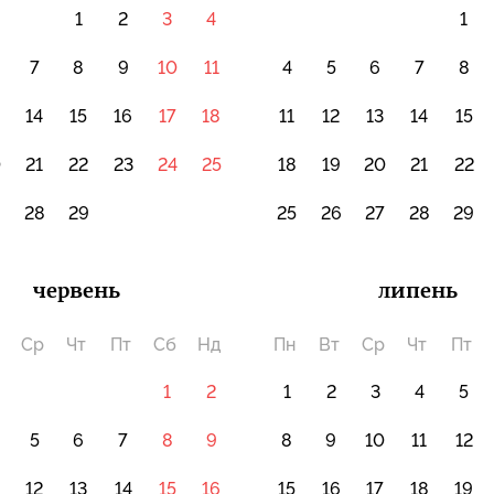
1
2
3
4
1
7
8
9
10
11
4
5
6
7
8
14
15
16
17
18
11
12
13
14
15
0
21
22
23
24
25
18
19
20
21
22
7
28
29
25
26
27
28
29
червень
липень
Ср
Чт
Пт
Сб
Нд
Пн
Вт
Ср
Чт
Пт
1
2
1
2
3
4
5
5
6
7
8
9
8
9
10
11
12
12
13
14
15
16
15
16
17
18
19