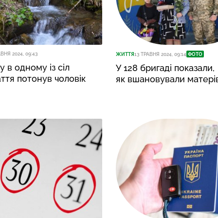
АВНЯ 2024, 09:43
ЖИТТЯ
13 ТРАВНЯ 2024, 09:14
ФОТО
у в одному із сіл
У 128 бригаді показали,
ття потонув чоловік
як вшановували матері