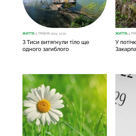
ЖИТТЯ
13 ТРАВНЯ 2024, 10:20
ЖИТТЯ
13 ТР
З Тиси витягнули тіло ще
У потічк
одного загиблого
Закарпа