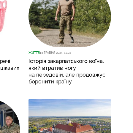
ЖИТТЯ
13 ТРАВНЯ 2024, 12:02
речі
Історія закарпатського воїна,
 цікавих
який втратив ногу
на передовій, але продовжує
боронити країну