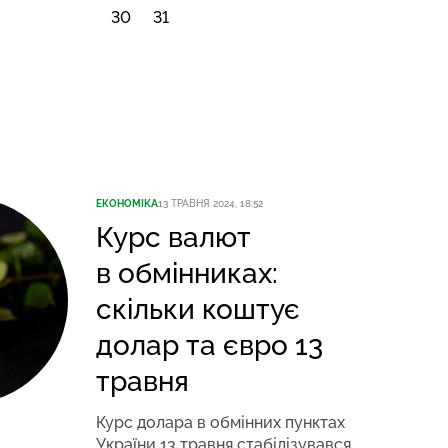
30
31
ЕКОНОМІКА
13 ТРАВНЯ 2024, 18:52
Курс валют
в обмінниках:
скільки коштує
долар та євро 13
травня
Курс долара в обмінних пунктах
України 13 травня стабілізувався.