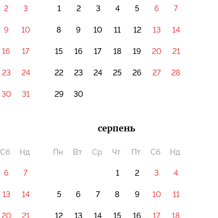
2
3
1
2
3
4
5
6
7
9
10
8
9
10
11
12
13
14
16
17
15
16
17
18
19
20
21
23
24
22
23
24
25
26
27
28
30
31
29
30
серпень
Сб
Нд
Пн
Вт
Ср
Чт
Пт
Сб
Нд
6
7
1
2
3
4
13
14
5
6
7
8
9
10
11
20
21
12
13
14
15
16
17
18