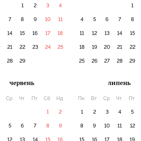
1
2
3
4
1
7
8
9
10
11
4
5
6
7
8
14
15
16
17
18
11
12
13
14
15
0
21
22
23
24
25
18
19
20
21
22
7
28
29
25
26
27
28
29
червень
липень
Ср
Чт
Пт
Сб
Нд
Пн
Вт
Ср
Чт
Пт
1
2
1
2
3
4
5
5
6
7
8
9
8
9
10
11
12
12
13
14
15
16
15
16
17
18
19