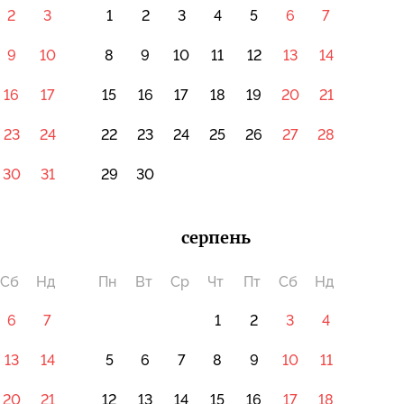
2
3
1
2
3
4
5
6
7
9
10
8
9
10
11
12
13
14
16
17
15
16
17
18
19
20
21
23
24
22
23
24
25
26
27
28
30
31
29
30
серпень
Сб
Нд
Пн
Вт
Ср
Чт
Пт
Сб
Нд
6
7
1
2
3
4
13
14
5
6
7
8
9
10
11
20
21
12
13
14
15
16
17
18