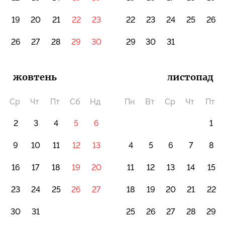
19
20
21
22
23
22
23
24
25
26
5
26
27
28
29
30
29
30
31
жовтень
листопад
Ср
Чт
Пт
Сб
Нд
Пн
Вт
Ср
Чт
Пт
2
3
4
5
6
1
9
10
11
12
13
4
5
6
7
8
16
17
18
19
20
11
12
13
14
15
2
23
24
25
26
27
18
19
20
21
22
9
30
31
25
26
27
28
29