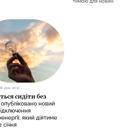
темою для новин.
Я 2024, 08:33
ться сидіти без
опубліковано новий
відключення
енергії, який діятиме
2 січня