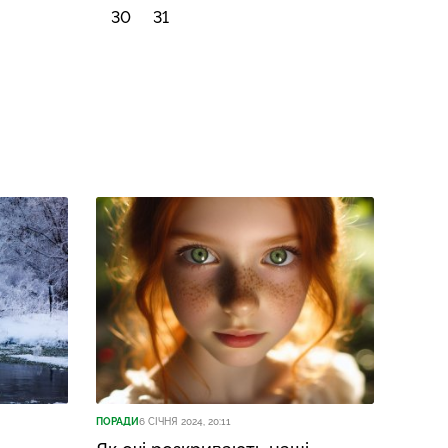
30
31
ПОРАДИ
6 СІЧНЯ 2024, 20:11