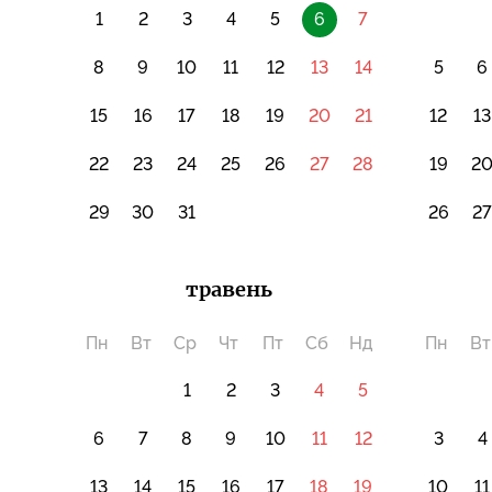
1
2
3
4
5
6
7
8
9
10
11
12
13
14
5
6
15
16
17
18
19
20
21
12
13
22
23
24
25
26
27
28
19
2
29
30
31
26
2
травень
Пн
Вт
Ср
Чт
Пт
Сб
Нд
Пн
Вт
1
2
3
4
5
6
7
8
9
10
11
12
3
4
13
14
15
16
17
18
19
10
11