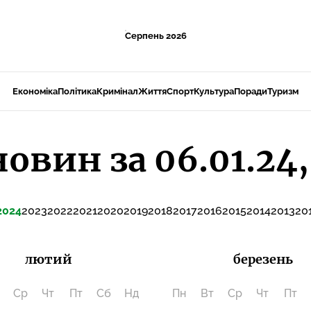
Серпень 2026
Економіка
Політика
Кримінал
Життя
Спорт
Культура
Поради
Туризм
новин за 06.01.24,
2024
2023
2022
2021
2020
2019
2018
2017
2016
2015
2014
2013
20
лютий
березень
Ср
Чт
Пт
Сб
Нд
Пн
Вт
Ср
Чт
Пт