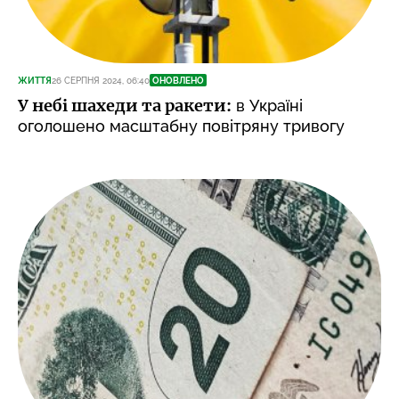
ЖИТТЯ
26 СЕРПНЯ 2024, 06:40
ОНОВЛЕНО
У небі шахеди та ракети:
в Україні
оголошено масштабну повітряну тривогу