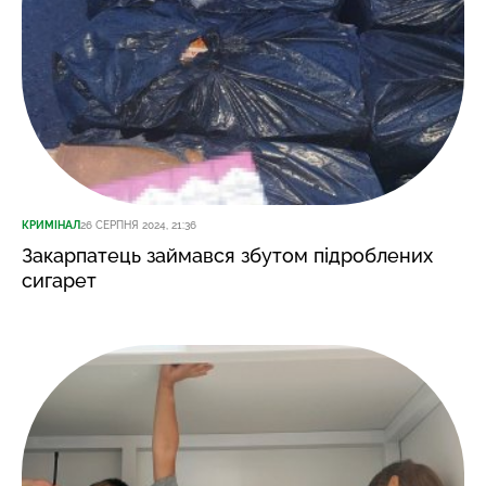
КРИМІНАЛ
26 СЕРПНЯ 2024, 21:36
Закарпатець займався збутом підроблених
сигарет