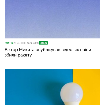
ЖИТТЯ
26 СЕРПНЯ 2024, 09:51
ВІДЕО
Віктор Микита опублікував відео, як воїни
збили ракету