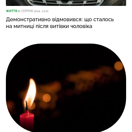
ЖИТТЯ
26 СЕРПНЯ 2024, 12:01
Демонстративно відмовився: що сталось
на митниці після витівки чоловіка