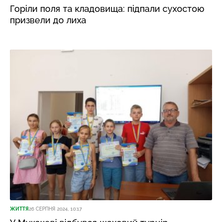
Горіли поля та кладовища: підпали сухостою
призвели до лиха
ЖИТТЯ
26 СЕРПНЯ 2024, 10:17