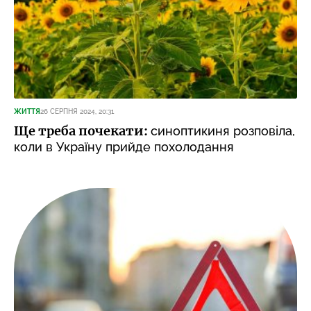
ЖИТТЯ
26 СЕРПНЯ 2024, 20:31
Ще треба почекати:
синоптикиня розповіла,
коли в Україну прийде похолодання