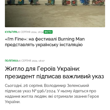
КУЛЬТУРА
26 СЕРПНЯ 2024, 18:34
ФОТО
«I’m Fine»: на фестивалі Burning Man
представлять українську інсталяцію
ПОЛІТИКА
26 СЕРПНЯ 2024, 18:07
Житло для Героїв України:
президент підписав важливий указ
Сьогодні, 26 серпня, Володимир Зеленський
підписав указ № 596/2024. У ньому йдеться про
надання житла людям, які отримали звання Героя
України.