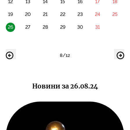
12
13
14
15
16
17
18
19
20
21
22
23
24
25
26
27
28
29
30
31
8/12
Новини за 26.08.24