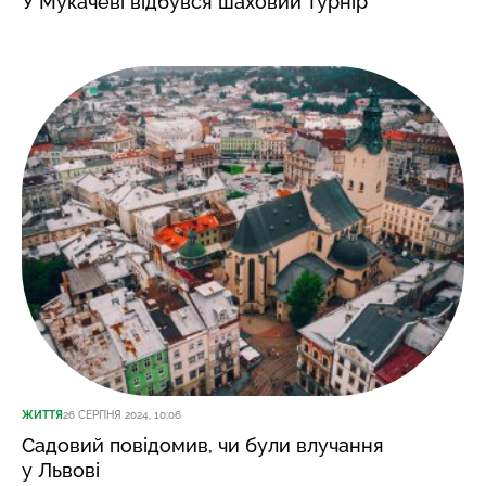
У Мукачеві відбувся шаховий турнір
ЖИТТЯ
26 СЕРПНЯ 2024, 10:06
Садовий повідомив, чи були влучання
у Львові