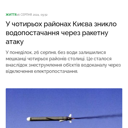
ЖИТТЯ
26 СЕРПНЯ 2024, 09:52
У чотирьох районах Києва зникло
водопостачання через ракетну
атаку
У понеділок, 26 серпня, без води залишилися
мешканці чотирьох районів столиці. Це сталося
внаслідок знеструмлення об’єктів водоканалу через
відключення електропостачання.