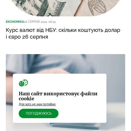
ЕКОНОМІКА
26 СЕРПНЯ 2024, 06:34
Курс валют від НБУ: скільки коштують долар
і євро 26 серпня
Наш сайт використовує файли
cookie
Для чого це нам потрібно
ПОГОДЖУЮСЬ