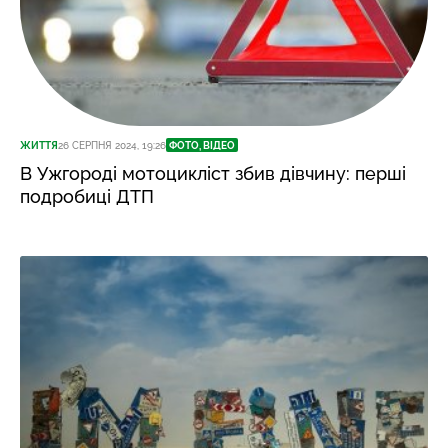
ЖИТТЯ
26 СЕРПНЯ 2024, 19:26
ФОТО, ВІДЕО
В Ужгороді мотоцикліст збив дівчину: перші
подробиці ДТП