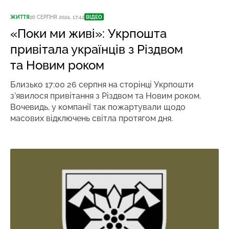
ЖИТТЯ
26 СЕРПНЯ 2024, 17:42
ВІДЕО
«Поки ми живі»: Укрпошта
привітала українців з Різдвом
та Новим роком
Близько 17:00 26 серпня на сторінці Укрпошти
з’явилося привітання з Різдвом та Новим роком.
Вочевидь, у компанії так пожартували щодо
масових відключень світла протягом дня.