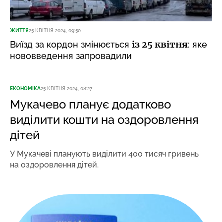
ЖИТТЯ
25 КВІТНЯ 2024, 09:50
із 25 квітня
Виїзд за кордон змінюється
: яке
нововведення запровадили
ЕКОНОМІКА
25 КВІТНЯ 2024, 08:27
Мукачево планує додатково
виділити кошти на оздоровлення
дітей
У Мукачеві планують виділити 400 тисяч гривень
на оздоровлення дітей.