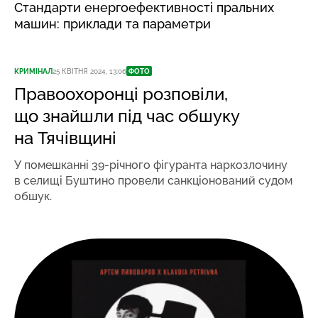
Стандарти енергоефективності пральних
машин: приклади та параметри
КРИМІНАЛ
25 КВІТНЯ 2024, 13:06
ФОТО
Правоохоронці розповіли,
що знайшли під час обшуку
на Тячівщині
У помешканні 39-річного фігуранта наркозлочину
в селищі Буштино провели санкціонований судом
обшук.