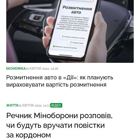
ЕКОНОМІКА
25 КВІТНЯ 2024, 14:28
Розмитнення авто в «Дії»: як планують
вираховувати вартість розмитнення
ЖИТТЯ
25 КВІТНЯ 2024, 14:17
ВІДЕО
Речник Міноборони розповів,
чи будуть вручати повістки
за кордоном