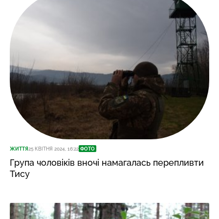
ЖИТТЯ
25 КВІТНЯ 2024, 16:22
ФОТО
Група чоловіків вночі намагалась перепливти
Тису