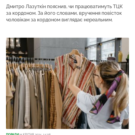
Дмитро Лазуткін пояснив, чи працюватимуть ТЦК
за кордоном. За його словами, вручення повісток
чоловікам за кордоном виглядає нереальним.
ПОРАДИ
25 КВІТНЯ 2024, 14:08