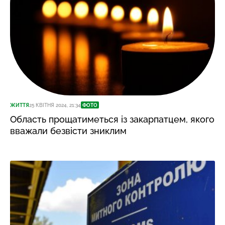
ЖИТТЯ
25 КВІТНЯ 2024, 21:34
ФОТО
Область прощатиметься із закарпатцем, якого
вважали безвісти зниклим