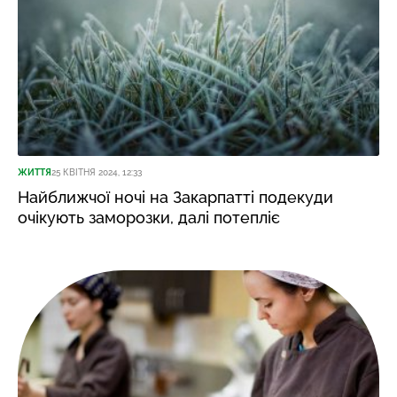
ЖИТТЯ
25 КВІТНЯ 2024, 12:33
Найближчої ночі на Закарпатті подекуди
очікують заморозки, далі потепліє