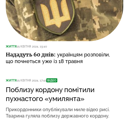
ЖИТТЯ
25 КВІТНЯ 2024, 19:40
Нададуть 60 днів:
українцям розповіли,
що почнеться уже із 18 травня
ЖИТТЯ
25 КВІТНЯ 2024, 17:45
ВІДЕО
Поблизу кордону помітили
пухнастого «умилянта»
Прикордонники опублікували миле відео рисі.
Тварина гуляла поблизу державного кордону.