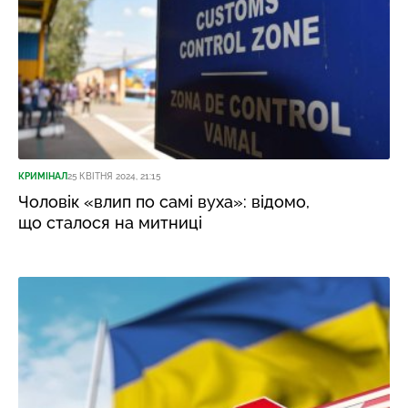
КРИМІНАЛ
25 КВІТНЯ 2024, 21:15
Чоловік «влип по самі вуха»: відомо,
що сталося на митниці