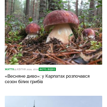
ЖИТТЯ
25 КВІТНЯ 2024, 16:01
ФОТО, ВІДЕО
«Весняне диво»: у Карпатах розпочався
сезон білих грибів