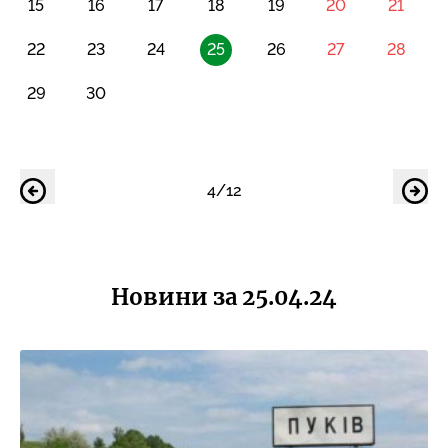
15
16
17
18
19
20
21
22
23
24
25
26
27
28
29
30
4/12
Новини за 25.04.24