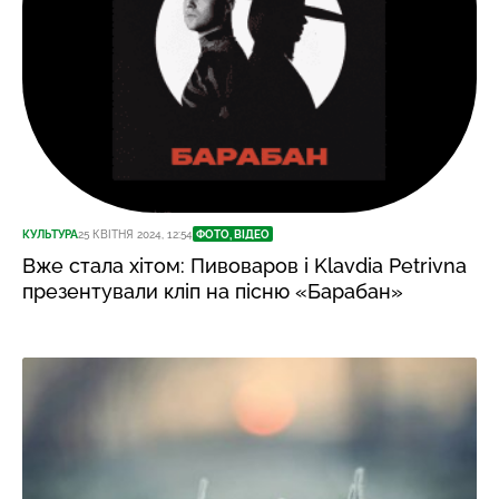
КУЛЬТУРА
25 КВІТНЯ 2024, 12:54
ФОТО, ВІДЕО
Вже стала хітом: Пивоваров і Klavdia Petrivna
презентували кліп на пісню «Барабан»