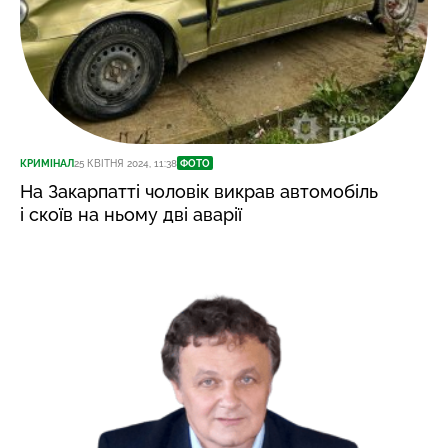
КРИМІНАЛ
25 КВІТНЯ 2024, 11:38
ФОТО
На Закарпатті чоловік викрав автомобіль
і скоїв на ньому дві аварії