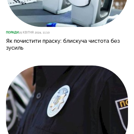
ПОРАДИ
25 КВІТНЯ 2024, 11:10
Як почистити праску: блискуча чистота без
зусиль