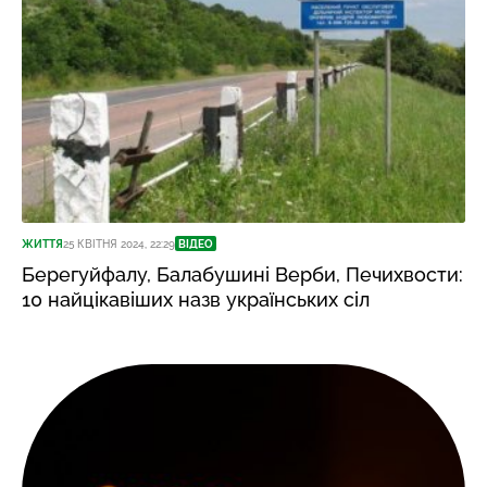
ЖИТТЯ
25 КВІТНЯ 2024, 22:29
ВІДЕО
Берегуйфалу, Балабушині Верби, Печихвости:
10 найцікавіших назв українських сіл