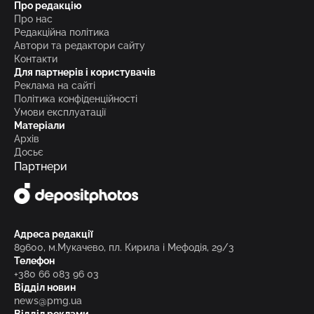
Про редакцію
Про нас
Редакційна політика
Автори та редактори сайту
Контакти
Для партнерів і користувачів
Реклама на сайті
Політика конфіденційності
Умови експлуатації
Матеріали
Архів
Досьє
Партнери
Адреса редакції
89600, м.Мукачево, пл. Кирила і Мефодія, 29/3
Телефон
+380 66 083 96 03
Відділ новин
news@pmg.ua