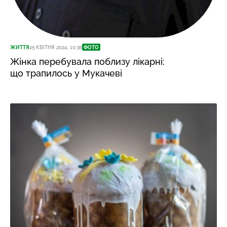
ЖИТТЯ
25 КВІТНЯ 2024, 10:38
ФОТО
Жінка перебувала поблизу лікарні:
що трапилось у Мукачеві