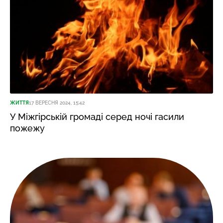
ЖИТТЯ
17 ВЕРЕСНЯ 2024, 15:42
У Міжгірській громаді серед ночі гасили
пожежу