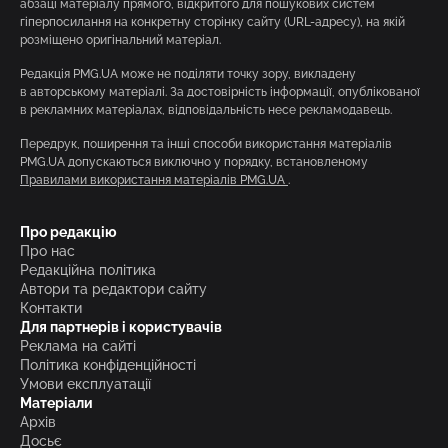
абзаці матеріалу прямого, відкритого для пошукових систем
гіперпосилання на конкретну сторінку сайту (URL-адресу), на якій
розміщено оригінальний матеріал.
Редакція PMG.UA може не поділяти точку зору, викладену
в авторському матеріалі. За достовірність інформації, опублікованої
в рекламних матеріалах, відповідальність несе рекламодавець.
Передрук, поширення та інші способи використання матеріалів
PMG.UA допускаються виключно у порядку, встановленому
Правилами використання матеріалів PMG.UA
.
Про редакцію
Про нас
Редакційна політика
Автори та редактори сайту
Контакти
Для партнерів і користувачів
Реклама на сайті
Політика конфіденційності
Умови експлуатації
Матеріали
Архів
Досьє