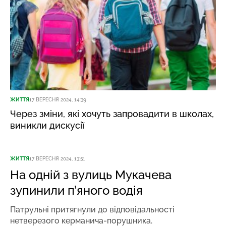
ЖИТТЯ
17 ВЕРЕСНЯ 2024, 14:39
Через зміни, які хочуть запровадити в школах,
виникли дискусії
ЖИТТЯ
17 ВЕРЕСНЯ 2024, 13:51
На одній з вулиць Мукачева
зупинили п’яного водія
Патрульні притягнули до відповідальності
нетверезого керманича-порушника.