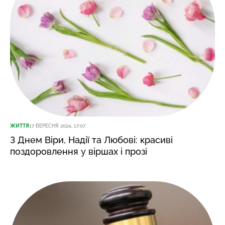
ЖИТТЯ
17 ВЕРЕСНЯ 2024, 17:07
З Днем Віри, Надії та Любові: красиві
поздоровлення у віршах і прозі