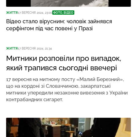
ЖИТТЯ
17 ВЕРЕСНЯ 2024, 23:00
ФОТО, ВІДЕО
Відео стало вірусним: чоловік зайнявся
серфінгом під час повені у Празі
ЖИТТЯ
17 ВЕРЕСНЯ 2024, 21:34
Митники розповіли про випадок,
який трапився сьогодні ввечері
17 вересня на митному посту «Малий Березний»,
що на кордоні зі Словаччиною, закарпатські
митники упередили незаконне вивезення з України
контрабандних сигарет.