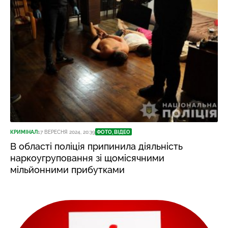
КРИМІНАЛ
17 ВЕРЕСНЯ 2024, 20:39
ФОТО, ВІДЕО
В області поліція припинила діяльність
наркоугруповання зі щомісячними
мільйонними прибутками