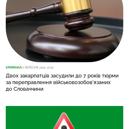
КРИМІНАЛ
17 ВЕРЕСНЯ 2024, 16:57
Двох закарпатців засудили до 7 років тюрми
за переправлення військовозобов’язаних
до Словаччини