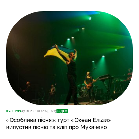
КУЛЬТУРА
17 ВЕРЕСНЯ 2024, 10:27
ВІДЕО
«Особлива пісня»: гурт «Океан Ельзи»
випустив пісню та кліп про Мукачево