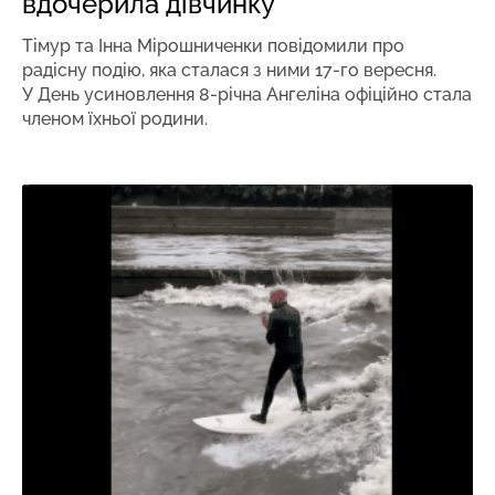
вдочерила дівчинку
Тімур та Інна Мірошниченки повідомили про
радісну подію, яка сталася з ними 17-го вересня.
У День усиновлення 8-річна Ангеліна офіційно стала
членом їхньої родини.