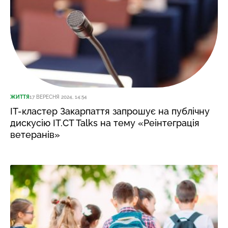
ЖИТТЯ
17 ВЕРЕСНЯ 2024, 14:54
ІТ-кластер Закарпаття запрошує на публічну
дискусію IT.CT Talks на тему «Реінтеграція
ветеранів»