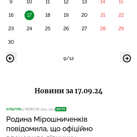
9
10
11
12
13
14
15
16
17
18
19
20
21
22
23
24
25
26
27
28
29
30
9/12
Новини за 17.09.24
КУЛЬТУРА
17 ВЕРЕСНЯ 2024, 23:15
ФОТО
Родина Мірошниченків
повідомила, що офіційно