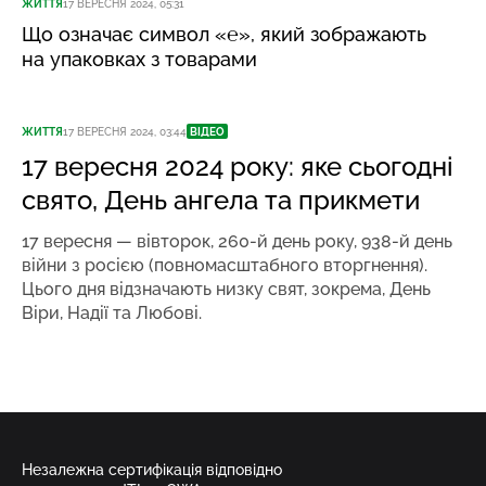
ЖИТТЯ
17 ВЕРЕСНЯ 2024, 05:31
Що означає символ «℮», який зображають
на упаковках з товарами
ЖИТТЯ
17 ВЕРЕСНЯ 2024, 03:44
ВІДЕО
17 вересня 2024 року: яке сьогодні
свято, День ангела та прикмети
17 вересня — вівторок, 260-й день року, 938-й день
війни з росією (повномасштабного вторгнення).
Цього дня відзначають низку свят, зокрема, День
Віри, Надії та Любові.
Незалежна сертифікація відповідно